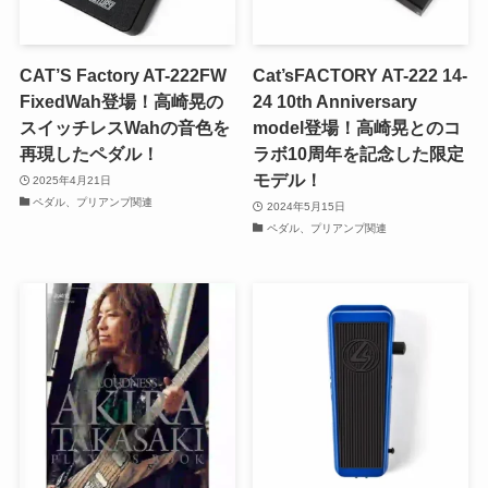
CAT’S Factory AT-222FW
Cat’sFACTORY AT-222 14-
FixedWah登場！高崎晃の
24 10th Anniversary
スイッチレスWahの音色を
model登場！高崎晃とのコ
再現したペダル！
ラボ10周年を記念した限定
モデル！
2025年4月21日
ペダル、プリアンプ関連
2024年5月15日
ペダル、プリアンプ関連