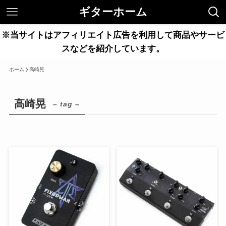
ギターホーム
※当サイトはアフィリエイト広告を利用して商品やサービ
スなどを紹介しています。
ホーム
高崎晃
高崎晃
– tag –