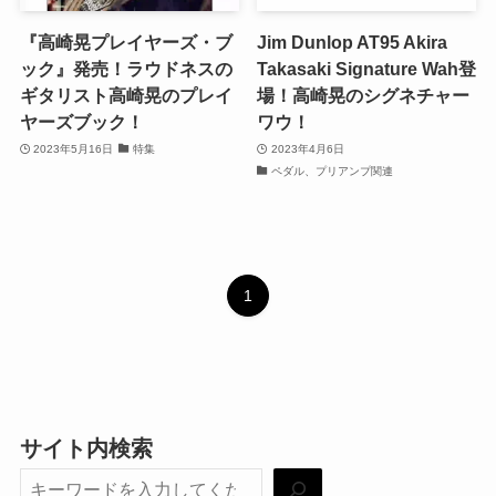
『高崎晃プレイヤーズ・ブ
Jim Dunlop AT95 Akira
ック』発売！ラウドネスの
Takasaki Signature Wah登
ギタリスト高崎晃のプレイ
場！高崎晃のシグネチャー
ヤーズブック！
ワウ！
2023年5月16日
特集
2023年4月6日
ペダル、プリアンプ関連
1
サイト内検索