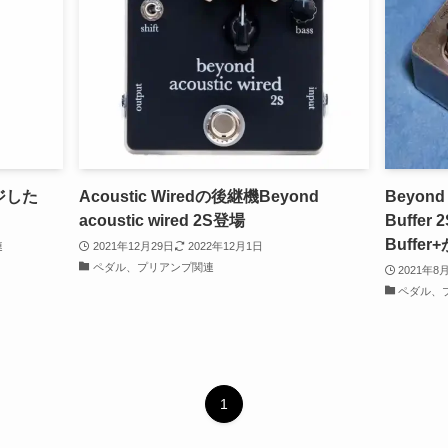
ンジした
Acoustic Wiredの後継機Beyond
Beyond
acoustic wired 2S登場
Buffer
Buffe
連
2021年12月29日
2022年12月1日
ペダル、プリアンプ関連
2021年8
ペダル、
1