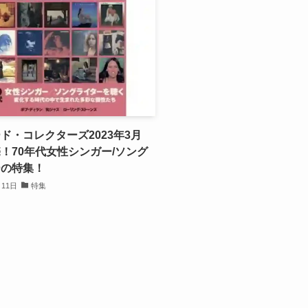
ド・コレクターズ2023年3月
！70年代女性シンガー/ソング
ーの特集！
月11日
特集