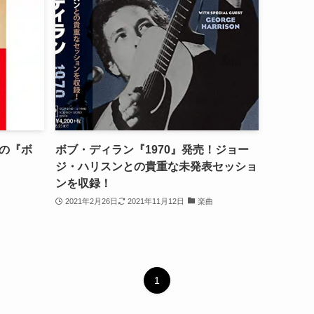
の『ボ
ボブ・ディラン『1970』発売！ジョー
ジ・ハリスンとの貴重な未発表セッショ
ンを収録！
2021年2月26日
2021年11月12日
楽曲
1