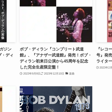
ガジン
ボブ・ディラン『コンプリート武道
『レコー
ボブ・ディ
館』、『アナザー武道館』発売！ボブ・
号』発売
ディラン初来日公演から45周年を記念
ライタ
した完全生産限定盤！
2023年2
2023年9月8日
2023年12月10日
楽曲