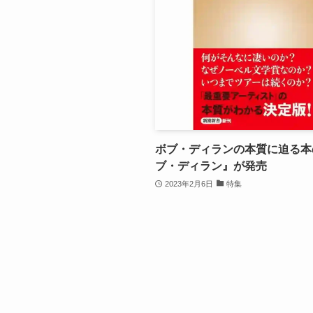
ボブ・ディランの本質に迫る本
ブ・ディラン』が発売
2023年2月6日
特集