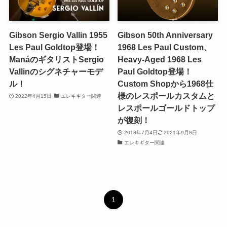
Gibson Sergio Vallin 1955
Gibson 50th Anniversary
Les Paul Goldtop登場！
1968 Les Paul Custom、
ManáのギタリストSergio
Heavy-Aged 1968 Les
Vallinのシグネチャーモデ
Paul Goldtop登場！
ル！
Custom Shopから1968仕
様のレスポールカスタムと
2022年4月15日
エレキギター関連
レスポールゴールドトップ
が復刻！
2018年7月4日
2021年9月8日
エレキギター関連
1