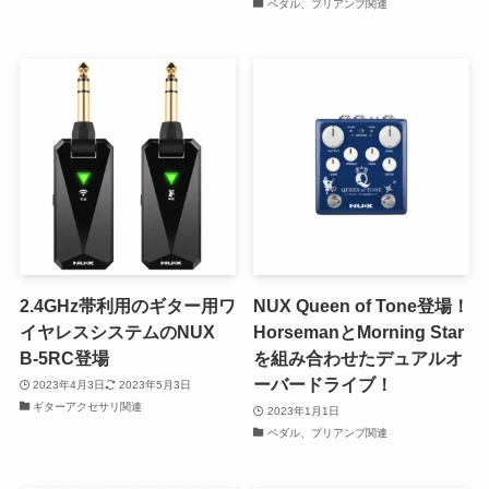
ペダル、プリアンプ関連
2.4GHz帯利用のギター用ワ
NUX Queen of Tone登場！
イヤレスシステムのNUX
HorsemanとMorning Star
B-5RC登場
を組み合わせたデュアルオ
ーバードライブ！
2023年4月3日
2023年5月3日
ギターアクセサリ関連
2023年1月1日
ペダル、プリアンプ関連