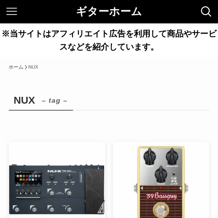
ギターホーム
※当サイトはアフィリエイト広告を利用して商品やサービ
スなどを紹介しています。
ホーム
NUX
NUX
– tag –