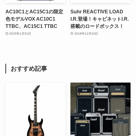
AC10C1とAC15C1の限定
Suhr REACTIVE LOAD
色モデルVOX AC10C1
I.R.登場！キャビネットI.R.
TTBC、AC15C1 TTBC
搭載のロードボックス！
2025年1月31日
2018年12月23日
おすすめ記事