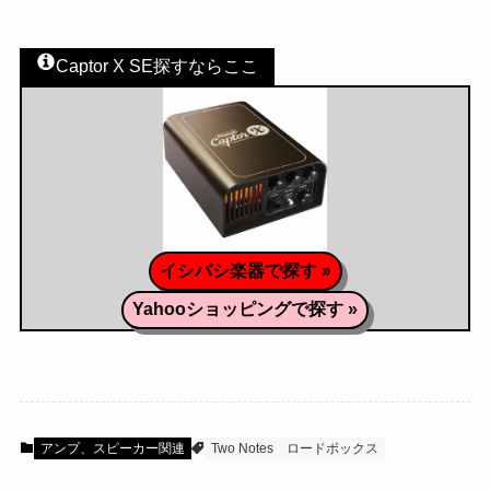
Captor X SE探すならここ
イシバシ楽器で探す »
Yahooショッピングで探す »
アンプ、スピーカー関連
Two Notes
ロードボックス