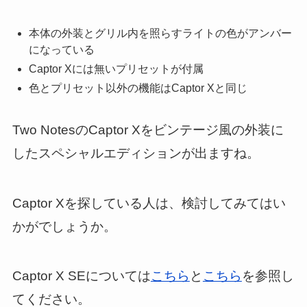
本体の外装とグリル内を照らすライトの色がアンバー
になっている
Captor Xには無いプリセットが付属
色とプリセット以外の機能はCaptor Xと同じ
Two NotesのCaptor Xをビンテージ風の外装に
したスペシャルエディションが出ますね。
Captor Xを探している人は、検討してみてはい
かがでしょうか。
Captor X SEについては
こちら
と
こちら
を参照し
てください。