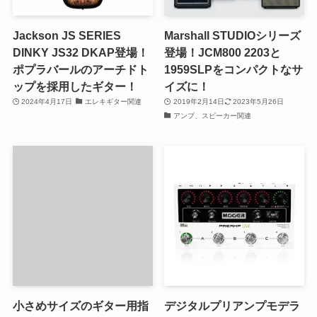
Jackson JS SERIES
Marshall STUDIOシリーズ
DINKY JS32 DKAP登場！
登場！JCM800 2203と
ポプラバールのアーチドト
1959SLPをコンパクトなサ
ップを採用したギター！
イズに！
2024年4月17日
エレキギター関連
2019年2月14日
2023年5月26日
アンプ、スピーカー関連
小さめサイズのギター用指
デジタルプリアンプモデラ