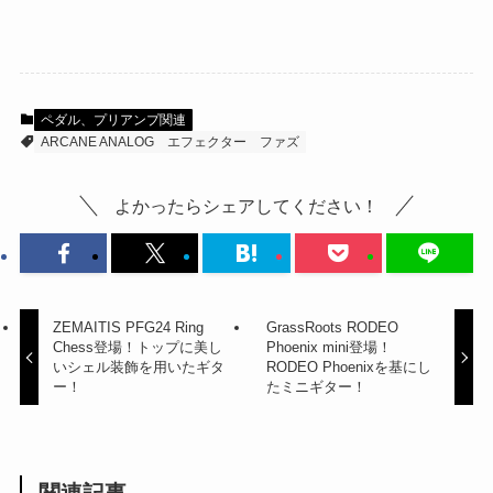
ペダル、プリアンプ関連
ARCANE ANALOG
エフェクター
ファズ
よかったらシェアしてください！
ZEMAITIS PFG24 Ring
GrassRoots RODEO
Chess登場！トップに美し
Phoenix mini登場！
いシェル装飾を用いたギタ
RODEO Phoenixを基にし
ー！
たミニギター！