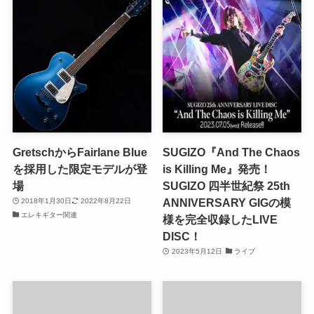
GretschからFairlane Blue
SUGIZO『And The Chaos
を採用した限定モデルが登
is Killing Me』発売！
場
SUGIZO 四半世紀祭 25th
ANNIVERSARY GIGの模
2018年1月30日
2022年8月22日
エレキギター関連
様を完全収録したLIVE
DISC！
2023年5月12日
ライブ