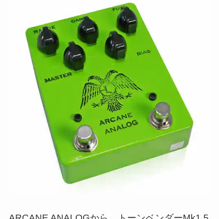
ARCANE ANALOGから、トーンベンダーMk1.5