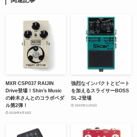
関連記事
MXR CSP037 RAIJIN
強烈なインパクトとビート
Drive登場！Shin’s Music
を加えるスライサーBOSS
の鈴木さんとのコラボペダ
SL-2登場
ル第2弾！
2022年11月4日
2019年4月19日