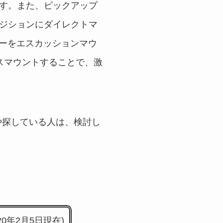
です。また、ピックアップ
ポジションにダイレクトマ
カーをエスカッションマウ
スマウントすることで、激
な人や探している人は、検討し
0年2月5日現在)