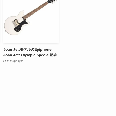
Joan JettモデルのEpiphone
Joan Jett Olympic Special登場
2022年1月31日