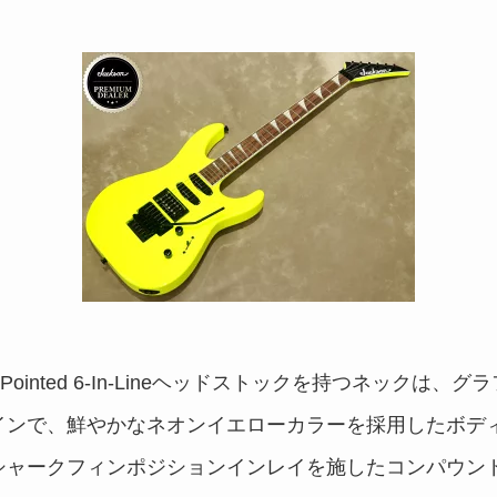
るPointed 6-In-Lineヘッドストックを持つネックは
インで、鮮やかなネオンイエローカラーを採用したボデ
ャークフィンポジションインレイを施したコンパウンドラジア