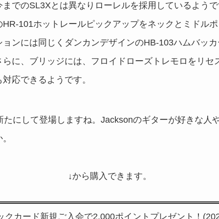
までのSL3Xとは異なりローレルを採用しているよう
HR-101ホットレールピックアップをネックとミドル
ョンには同じくダンカンデザインのHB-103ハムバッ
さらに、ブリッジには、フロイドローズトレモロをリセ
も対応できるようです。
仕様を新たにして登場しますね。Jacksonのギターが好き
か。
↓から購入できます。
シックカード新規ご入会で2,000ポイントプレゼント！(202