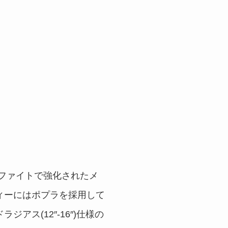
、グラファイトで強化されたメ
ィーにはポプラを採用して
ス(12″-16″)仕様の