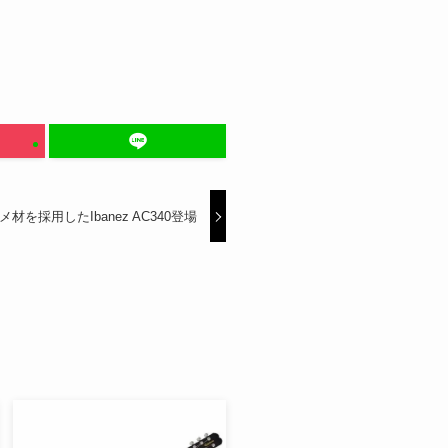
クメ材を採用したIbanez AC340登場