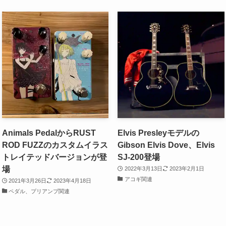
Animals PedalからRUST
Elvis Presleyモデルの
ROD FUZZのカスタムイラス
Gibson Elvis Dove、Elvis
トレイテッドバージョンが登
SJ-200登場
場
2022年3月13日
2023年2月1日
アコギ関連
2021年3月26日
2023年4月18日
ペダル、プリアンプ関連