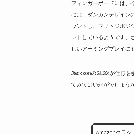
フィンガーボードには、今
には、ダンカンデザインの
ウントし、ブリッジポジシ
ントしているようです。
しいアーミングプレイに
JacksonのSL3Xが
てみてはいかがでしょう
Amazonクラ