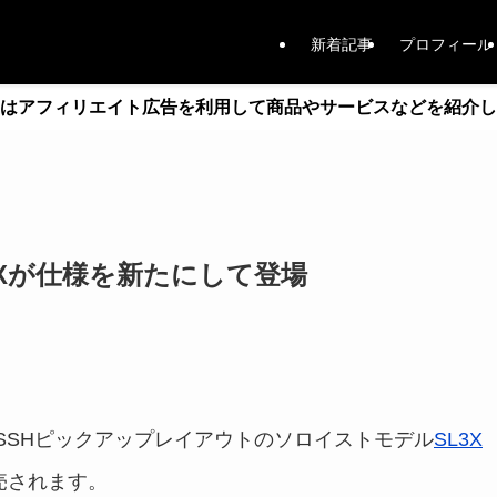
新着記事
プロフィール
はアフィリエイト広告を利用して商品やサービスなどを紹介し
SL3Xが仕様を新たにして登場
からSSHピックアップレイアウトのソロイストモデル
SL3X
売されます。