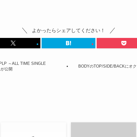
よかったらシェアしてください！
 ～ALL TIME SINGLE
BODYのTOP/SIDE/BACKにオ
像が公開