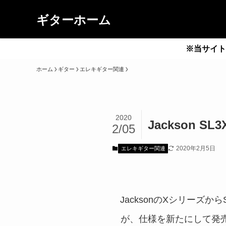
ギターホーム
※当サイト
ホーム
ギター
エレキギター関連
2020
Jackson 
2/05
2020年2月5日
エレキギター関連
JacksonのXシリーズ
が、仕様を新たにして発