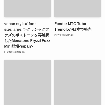
<span style="font-
Fender MTG Tube
size:large;">クラシックフ
Tremoloが日本で発売
ァズのボストーンを再解釈
2020年5月14日
したMenatone Fryzzl Fuzz
Mini登場</span>
2019年12月20日