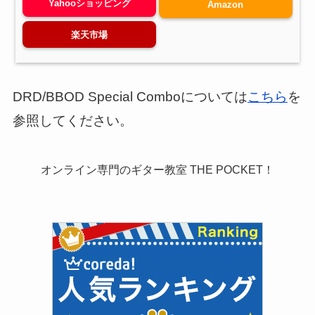
Yahooショッピング
Amazon
楽天市場
DRD/BBOD Special Comboについては
こちら
を
参照してください。
オンライン専門のギター教室 THE POCKET！