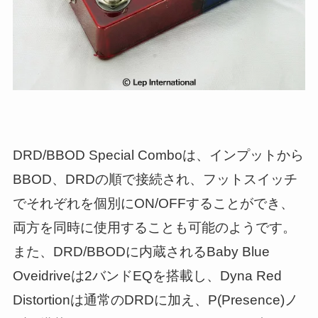
DRD/BBOD Special Comboは、インプットから
BBOD、DRDの順で接続され、フットスイッチ
でそれぞれを個別にON/OFFすることができ、
両方を同時に使用することも可能のようです。
また、DRD/BBODに内蔵されるBaby Blue
Oveidriveは2バンドEQを搭載し、Dyna Red
Distortionは通常のDRDに加え、P(Presence)ノ