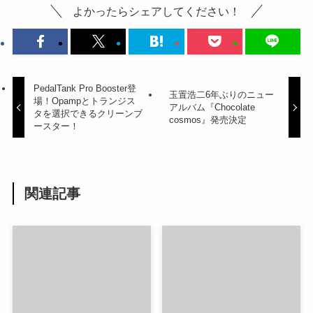
よかったらシェアしてください！
PedalTank Pro Booster登
玉置浩二6年ぶりのニュー
場！Opampとトランジス
アルバム『Chocolate
タを選択できるクリーンブ
cosmos』発売決定
ースター！
関連記事