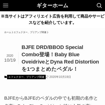
ギターホーム
※当サイトはアフィリエイト広告を利用して商品やサービ
スなどを紹介しています。
ホーム
エフェクター、プリアンプ関連
BJFE DRD/BBOD Special
Combo登場！Baby Blue
2020
10/19
OveidriveとDyna Red Distortion
を1つまとめたペダル！
2020年10月19日
エフェクター、プリアンプ関連
BJFEからBJFEのペダルの中でも初期の名作と