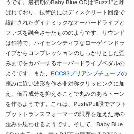
うです。最初期のBaby Blue ODは“Fuzz1”と呼
ばれており、技術的にはディスクリート回路で
設計されたダイナミックなオーバードライブと
ファズを融合させたもののようです。サウンド
は独特で、ハイセンシティブなローゲインドラ
イブからコンプレッションのしっかりとした歪
みまでをカバーするオーバードライブペダルの
ようです。また、
ECC83プリアンプチューブ
の
歪みに近い波形を作る非対称クリッピングに加
え、倍音成分を抑えることで丸みのあるトーン
を作るようです。これは、Push/Pull段でアウト
プットトランスフォーマーの限界を超えた時の
歪みを思わせるようです。そして、Baby Blue