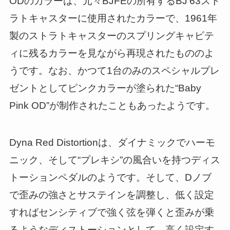
ODのカラーは、元々BJFEの所有するBJ’63スト
ラトキャスターに使用されたカラーで、1961年
製のストラトキャスターのスプリングキャビテ
ィに残るカラーを見ながら再現されたもののよ
うです。なお、かつて1台のみのスペシャルプレ
ゼントとしてピンクカラーが塗られた“Baby
Pink OD”が制作されたこともあったようです。
Dyna Red Distortionは、ダイナミックでハーモ
ニック、そして“プレキシ”の風合いを持つディス
トーションペダルのようです。そして、Dノブ
で歪みの強さとサステインを調整し、低く設定
すればセンシティブで強く弦を弾くと歪みが乗
るようなディストーションとして、高く設定す