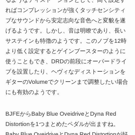
ればコンプレッションが強くタッチセンシティ
ブなサウンドから安定志向な音色へと変貌を遂
げるようです。しかし、音は明瞭であり、長い
サステインも特徴のようです。このノブを12時
より低く設定するとゲインブースターのように
使うこともでき、DRDの前段にオーバードライ
ブを設置したり、ヘヴィなディストーションを
ギターのVolumeでクリーンまで調整したい場合
にも有効のようです。
BJFEからBaby Blue OveidriveとDyna Red
Distortionを1つまとめたペダルが出ますね。
Baby Blue OveidriveとDyna Red Distortionが好