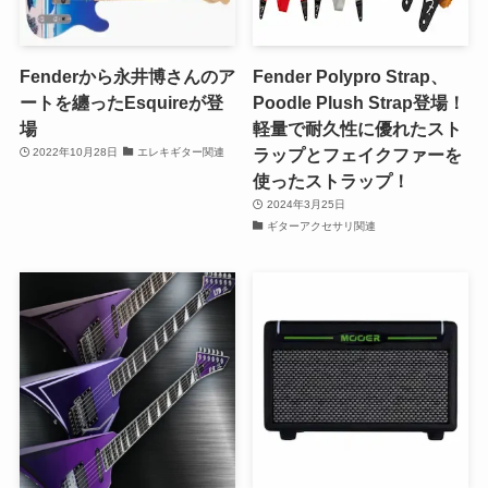
Fenderから永井博さんのア
Fender Polypro Strap、
ートを纏ったEsquireが登
Poodle Plush Strap登場！
場
軽量で耐久性に優れたスト
ラップとフェイクファーを
2022年10月28日
エレキギター関連
使ったストラップ！
2024年3月25日
ギターアクセサリ関連