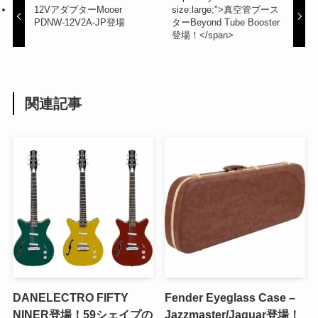
12VアダプターMooer
size:large;">真空管ブース
PDNW-12V2A-JP登場
ターBeyond Tube Booster
登場！</span>
関連記事
DANELECTRO FIFTY
Fender Eyeglass Case –
NINER登場！59シェイプの
Jazzmaster/Jaguar登場！