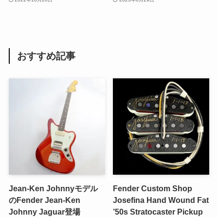
おすすめ記事
Jean-Ken Johnnyモデル
Fender Custom Shop
のFender Jean-Ken
Josefina Hand Wound Fat
Johnny Jaguar登場
’50s Stratocaster Pickup