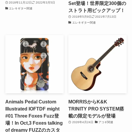
Set登場！世界限定300個の
2018年11月12日
2022年3月5日
エレキギター関連
ストラト用ピックアップ！
2018年5月9日
2021年7月13日
エレキギター関連
Animals Pedal Custom
MORRISからK&K
Illustrated IOFTDF might
TRINITY PRO SYSTEM搭
#01 Three Foxes Fuzz登
載の限定モデルが登場
場！In Oct,3 Foxes talking
2026年4月24日
アコギ関連
of dreamy FUZZのカスタ