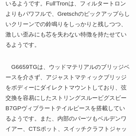
いるようです。Full’Tronは、フィルタートロン
よりもパワフルで、Gretschのピックアップらし
いクリーンでの鈴鳴りをしっかりと残しつつ、
激しい歪みにも芯を失わない特徴を持たせてい
るようです。
G6659TGは、ウッドマテリアルのブリッジベ
ースを介さず、アジャストマティックブリッジ
をボディーにダイレクトマウントしており、弦
交換を容易にしたストリングスルービグスビー
B7GPヴィブラートテイルピースを搭載してい
るようです。また、内部のパーツもベルデンワ
イアー、CTSポット、スイッチクラフトジャッ