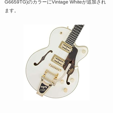
G6659TG)のカラーにVintage Whiteが追加され
ます。