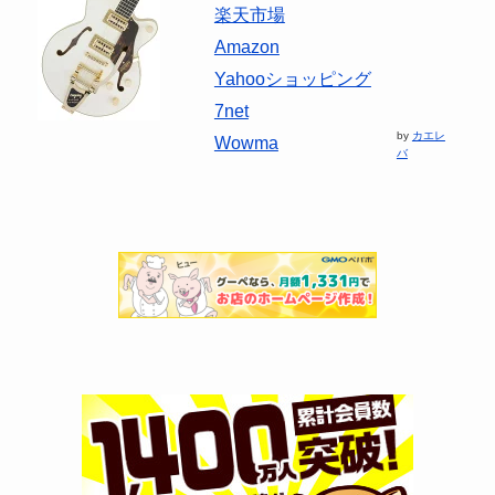
楽天市場
Amazon
Yahooショッピング
7net
by
カエレ
Wowma
バ