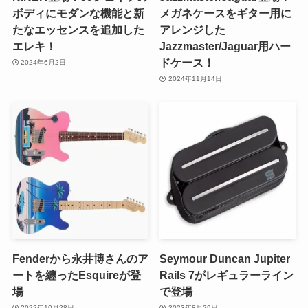
ボディにモダンな機能と新
メガネケースをギター用に
たなエッセンスを追加した
アレンジした
エレキ！
Jazzmaster/Jaguar用ハー
ドケース！
2024年6月2日
2024年11月14日
Fenderから永井博さんのア
Seymour Duncan Jupiter
ートを纏ったEsquireが登
Rails 7がレギュラーライン
場
で登場
2022年10月28日
2023年8月29日