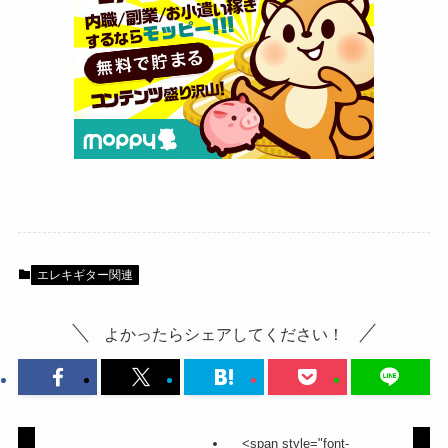
エレキギター関連
よかったらシェアしてください！
<span style="font-