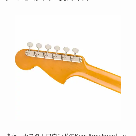
また、カスタムワウンドのKent Armstrongリッ