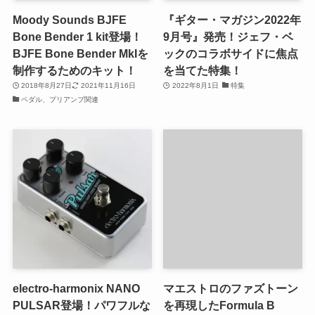
Moody Sounds BJFE
『ギター・マガジン2022年
Bone Bender 1 kit登場！
9月号』発売！ジェフ・ベ
BJFE Bone Bender MkIを
ックのコラボサイドに焦点
制作するためのキット！
を当てた特集！
2018年8月27日
2021年11月16日
2022年8月1日
特集
ペダル、プリアンプ関連
electro-harmonix NANO
マエストロのファズトーン
PULSAR登場！パワフルな
を再現したFormula B