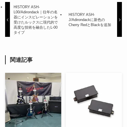
HISTORY ASH-
L00/Adirondack｜往年の名
HISTORY ASH-
器にインスピレーションを
J/Adirondackに新色の
受けたルックスに現代的で
Cherry RedとBlackを追加
高度な技術を融合したL-00
タイプ
関連記事