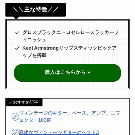
＼＼主な特徴／／
グロスブラックニトロセルロースラッカーフ
ィニッシュ
Kent Armstrongリップスティックピックア
ップを搭載
購入はこちらから »
おすすめ記事
ヴィンテージのギター、ベース、アンプ、エフ
ェクター100選
高価なヴィンテージギターのベスト3