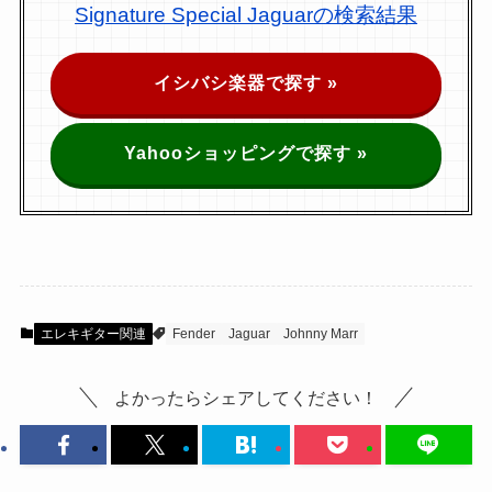
Signature Special Jaguarの検索結果
イシバシ楽器で探す »
Yahooショッピングで探す »
エレキギター関連
Fender
Jaguar
Johnny Marr
よかったらシェアしてください！