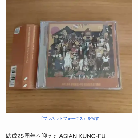
『プラネットフォークス』を探す
結成25周年を迎えたASIAN KUNG-FU