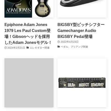
Epiphone Adam Jones
BIGSBY型ピッチシフター
1979 Les Paul Custom登
Gamechanger Audio
場！Gibsonヘッドを採用
BIGSBY Pedal登場
したAdam Jonesモデル！
2022年4月23日
ペダル、プリアンプ関連
2024年2月21日
エレキギター関連