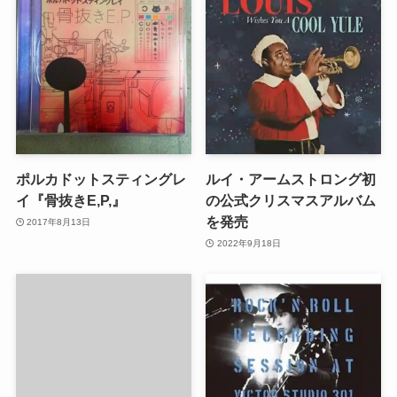
ポルカドットスティングレ
ルイ・アームストロング初
イ『骨抜きE,P,』
の公式クリスマスアルバム
を発売
2017年8月13日
2022年9月18日