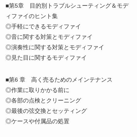
■第5章 目的別トラブルシューティング＆モデ
ィファイのヒント集
◎手軽にできるモディファイ
◎音に関する対策とモディファイ
◎演奏性に関する対策とモディファイ
◎見た目に関するモディファイ
■第6 章 高く売るためのメインテナンス
◎作業に取りかかる前に
◎各部の点検とクリーニング
◎最後の弦交換とセッティング
◎ケースや付属品の処置