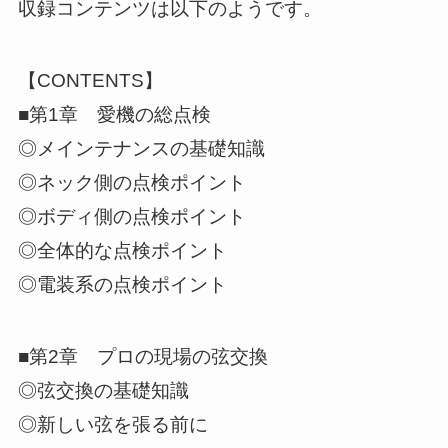
収録コンテンツは以下のようです。
【CONTENTS】
■第1章 愛機の総点検
◎メインテナンスの基礎知識
◎ネック側の点検ポイント
◎ボディ側の点検ポイント
◎全体的な点検ポイント
◎電装系の点検ポイント
■第2章 プロの現場の弦交換
◎弦交換の基礎知識
◎新しい弦を張る前に