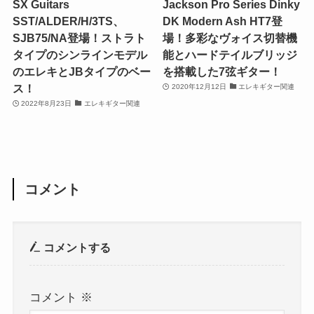
SX Guitars
Jackson Pro Series Dinky
SST/ALDER/H/3TS、
DK Modern Ash HT7登
SJB75/NA登場！ストラト
場！多彩なヴォイス切替機
タイプのシンラインモデル
能とハードテイルブリッジ
のエレキとJBタイプのベー
を搭載した7弦ギター！
ス！
2020年12月12日
エレキギター関連
2022年8月23日
エレキギター関連
コメント
コメントする
コメント
※