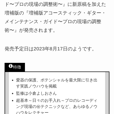
ド〜プロの現場の調整術〜』に新原稿を加えた
増補版の『増補版アコースティック・ギター・
メインテナンス・ガイド〜プロの現場の調整
術〜』が発売されます。
発売予定日は2023年8月17日のようです。
特徴
愛器の保護、ポテンシャルを最大限に引き出
す実践ノウハウを掲載
監修は小倉よしおさん
超基本～日々のお手入れ～プロのレコーディ
ング現場の㊙テクニックなど、あらゆるノウ
ハウをレクチャー