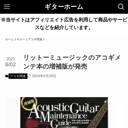
ギターホーム
※当サイトはアフィリエイト広告を利用して商品やサービ
スなどを紹介しています。
ホーム
ギター
アコギ関連
リットーミュージックのアコギメ
2023
8/02
ンテ本の増補版が発売
2024年5月29日
アコギ関連