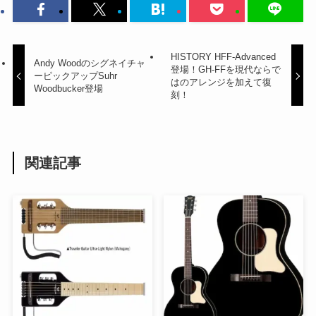
HISTORY HFF-Advanced
Andy Woodのシグネイチャ
登場！GH-FFを現代ならで
ーピックアップSuhr
はのアレンジを加えて復
Woodbucker登場
刻！
関連記事