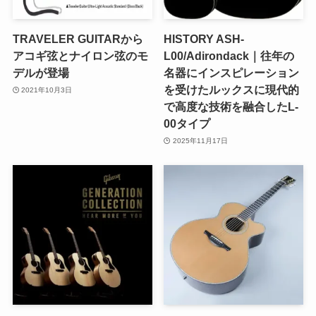
TRAVELER GUITARから
HISTORY ASH-
アコギ弦とナイロン弦のモ
L00/Adirondack｜往年の
デルが登場
名器にインスピレーション
を受けたルックスに現代的
2021年10月3日
で高度な技術を融合したL-
00タイプ
2025年11月17日