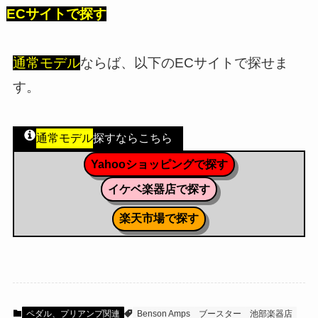
ECサイトで探す
通常モデル
ならば、以下のECサイトで探せま
す。
通常モデル
探すならこちら
Yahooショッピングで探す
イケベ楽器店で探す
楽天市場で探す
ペダル、プリアンプ関連
Benson Amps
ブースター
池部楽器店