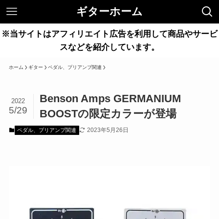
ギターホーム
※当サイトはアフィリエイト広告を利用して商品やサービ
スなどを紹介しています。
ホーム
ギター
ペダル、プリアンプ関連
Benson Amps GERMANIUM
2022
5/29
BOOSTの限定カラーが登場
2023年5月26日
ペダル、プリアンプ関連