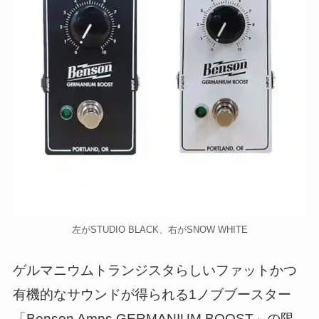
左がSTUDIO BLACK、右がSNOW WHITE
ゲルマニウムトランジスタらしいファットかつ
有機的なサウンドが得られる1ノブブースター
「Benson Amps GERMANIUM BOOST」の限