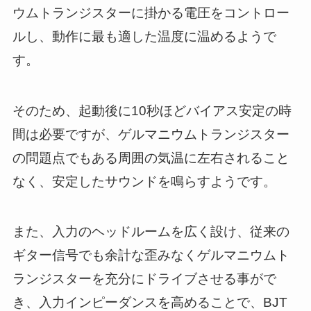
ウムトランジスターに掛かる電圧をコントロー
ルし、動作に最も適した温度に温めるようで
す。
そのため、起動後に10秒ほどバイアス安定の時
間は必要ですが、ゲルマニウムトランジスター
の問題点でもある周囲の気温に左右されること
なく、安定したサウンドを鳴らすようです。
また、入力のヘッドルームを広く設け、従来の
ギター信号でも余計な歪みなくゲルマニウムト
ランジスターを充分にドライブさせる事がで
き、入力インピーダンスを高めることで、BJT