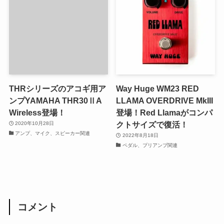
THRシリーズのアコギ用ア
Way Huge WM23 RED
ンプYAMAHA THR30ⅡA
LLAMA OVERDRIVE MkIII
Wireless登場！
登場！Red Llamaがコンパ
クトサイズで復活！
2020年10月28日
アンプ、マイク、スピーカー関連
2022年8月18日
ペダル、プリアンプ関連
コメント