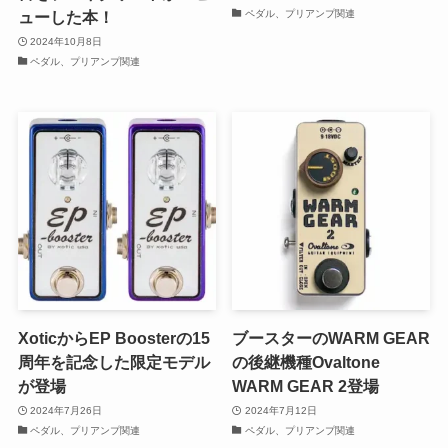
ペダル、プリアンプ関連
ューした本！
2024年10月8日
ペダル、プリアンプ関連
XoticからEP Boosterの15
ブースターのWARM GEAR
周年を記念した限定モデル
の後継機種Ovaltone
が登場
WARM GEAR 2登場
2024年7月26日
2024年7月12日
ペダル、プリアンプ関連
ペダル、プリアンプ関連