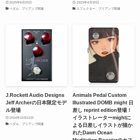
2025年6月25日
2025年4月30日
ペダル、プリアンプ関連
エフェクター、プリアンプ関連
J.Rockett Audio Designs
Animals Pedal Custom
Jeff Archerの日本限定モデ
Illustrated DOMB might 日
ル登場
差し reprint edition登場！
イラストレーターmightに
2024年10月22日
ペダル、プリアンプ関連
よる日差しイラストが描か
れたDawn Ocean