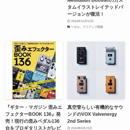
Meditation Boosterのカス
タムイラストレイテッドバ
ージョンが復活！
2024年10月12日
ペダル、プリアンプ関連
『ギター・マガジン 歪みエ
真空管らしい有機的なサウ
フェクターBOOK 136』発
ンドのVOX Valvenergy
売！現行の歪みペダル136
2nd Series
台をプロギタリストがレビ
2024年8月15日