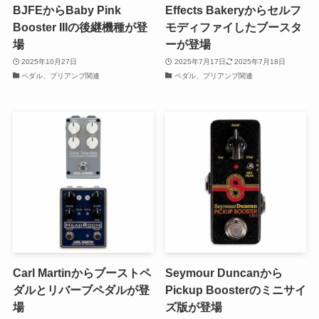
BJFEからBaby Pink
Effects Bakeryからセルフ
Booster IIIの後継機種が登
モディファイしたブースタ
場
ーが登場
2025年10月27日
2025年7月17日
2025年7月18日
ペダル、プリアンプ関連
ペダル、プリアンプ関連
Carl Martinからブーストペ
Seymour Duncanから
ダルとリバーブペダルが登
Pickup Boosterのミニサイ
場
ズ版が登場