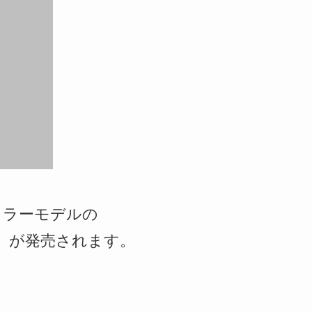
定カラーモデルの
byBlue)」が発売されます。