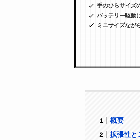
手のひらサイズ
バッテリー駆動
ミニサイズなが
概要
拡張性と