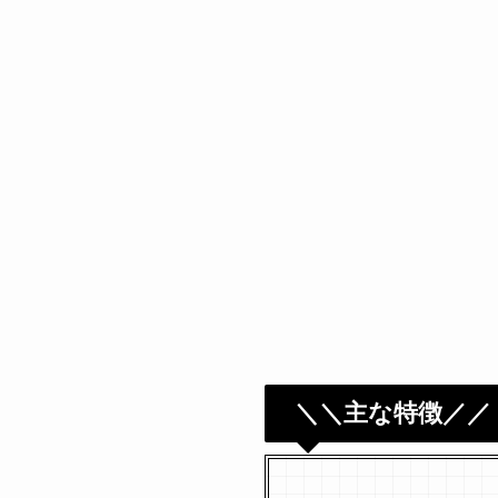
＼＼主な特徴／／