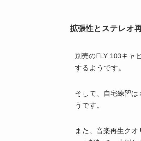
拡張性とステレオ
別売のFLY 103
するようです。
そして、自宅練習は
うです。
また、音楽再生クオ