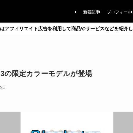
新着記事
プロフィール
はアフィリエイト広告を利用して商品やサービスなどを紹介し
r FLY3の限定カラーモデルが登場
25日