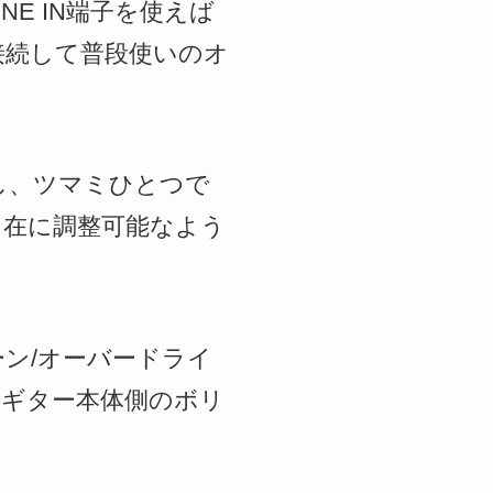
E IN端子を使えば
接続して普段使いのオ
e)を搭載し、ツマミひとつで
自在に調整可能なよう
ーン/オーバードライ
ギター本体側のボリ