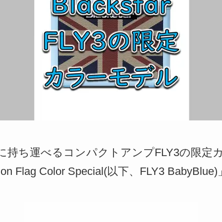
、手軽に持ち運べるコンパクトアンプFLY3の限
nion Flag Color Special(以下、FLY3 Ba