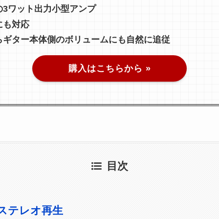
の3ワット出力小型アンプ
にも対応
らギター本体側のボリュームにも自然に追従
購入はこちらから »
目次
ステレオ再生