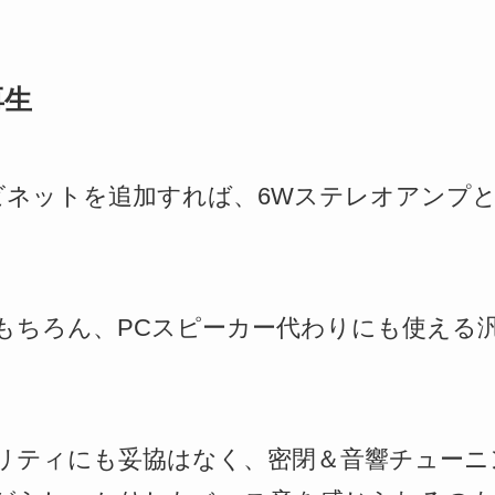
再生
キャビネットを追加すれば、6Wステレオアン
もちろん、PCスピーカー代わりにも使える
リティにも妥協はなく、密閉＆音響チューニ