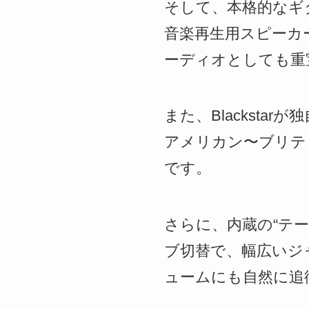
そして、本格的なギタ
音楽再生用スピーカ
ーディオとしても重
また、Blackstarが独
アメリカン〜ブリテ
です。
さらに、内蔵の“テ
ブ切替で、幅広いジ
ュームにも自然に追