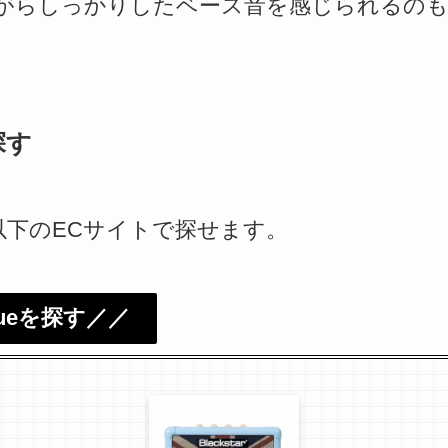
がらしっかりしたベース音を感じられるの
探す
eは、以下のECサイトで探せます。
Blueを探す／／