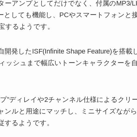
ーアンプとしてだけでなく、付属のMP3/LIN
ーとしても機能し、PCやスマートフォンと
宝するようです。
自開発したISF(Infinite Shape Featur
ィッシュまで幅広いトーンキャラクターを
ープ”ディレイや2チャンネル仕様によるクリ
ャンルと用途にマッチし、ミニサイズながら
従するようです。