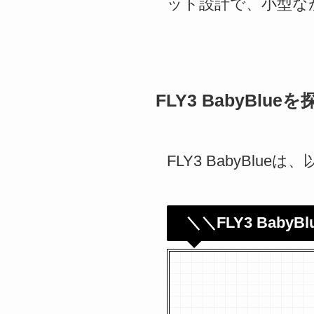
ット設計で、小型な
FLY3 BabyBlueを
FLY3 BabyBlu
＼＼FLY3 Baby