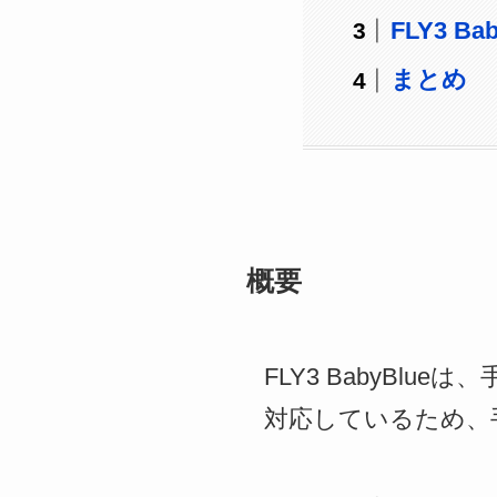
FLY3 B
まとめ
概要
FLY3 BabyB
対応しているため、