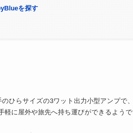
abyBlueを探す
lueは、手のひらサイズの3ワット出力小型アンプ
手軽に屋外や旅先へ持ち運びができるようで