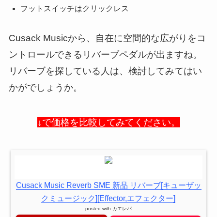
フットスイッチはクリックレス
Cusack Musicから、自在に空間的な広がりをコ
ントロールできるリバーブペダルが出ますね。
リバーブを探している人は、検討してみてはい
かがでしょうか。
↓で価格を比較してみてください。
Cusack Music Reverb SME 新品 リバーブ[キューザッ
クミュージック][Effector,エフェクター]
posted with
カエレバ