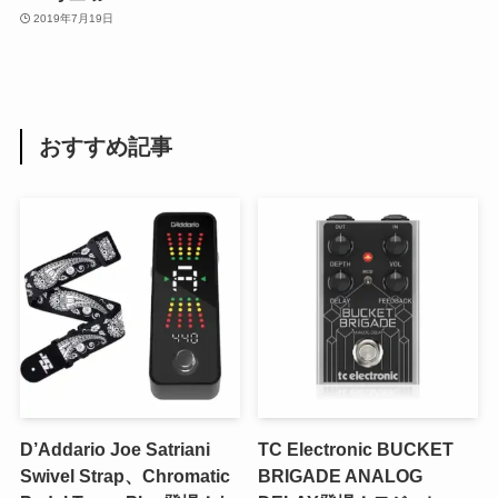
2019年7月19日
おすすめ記事
D’Addario Joe Satriani
TC Electronic BUCKET
Swivel Strap、Chromatic
BRIGADE ANALOG