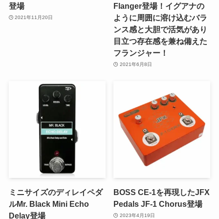
登場
Flanger登場！イグアナの
ように周囲に溶け込むバラ
2021年11月20日
ンス感と大胆で活気があり
目立つ存在感を兼ね備えた
フランジャー！
2021年6月8日
ミニサイズのディレイペダ
BOSS CE-1を再現したJFX
ルMr. Black Mini Echo
Pedals JF-1 Chorus登場
Delay登場
2023年4月19日