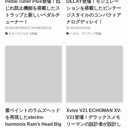
Pedal Tuner Plus登場！ね
DELAY登場！モジュレー
じれ防止機能を搭載したス
ションを搭載したビンテー
トラップと新しいペダルチ
ジスタイルのコンパクトア
ューナー！
ナログディレイ！
2021年4月8日
2024年5月21日
2022年2月14日
ギターアクセサリ関連
ペダル、プリアンプ関連
紫ペイントのラムズヘッド
Xvive V21 ECHOMAN XV-
を再現したelectro-
V21登場！デラックスメモ
harmonix Ram’s Head Big
リーマンの設計者が設計し