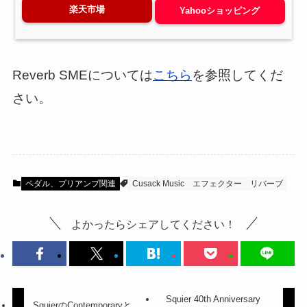
楽天市場
Yahooショッピング
Reverb SMEについては
こちら
を参照してくだ
さい。
ペダル、プリアンプ関連
Cusack Music
エフェクター
リバーブ
よかったらシェアしてください！
Squier 40th Anniversary
SquierのContemporaryと