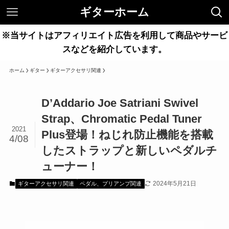
ギターホーム
※当サイトはアフィリエイト広告を利用して商品やサービ
スなどを紹介しています。
ホーム
ギター
ギターアクセサリ関連
D’Addario Joe Satriani Swivel
Strap、Chromatic Pedal Tuner
2021
Plus登場！ねじれ防止機能を搭載
4/08
したストラップと新しいペダルチ
ューナー！
2024年5月21日
ギターアクセサリ関連
ペダル、プリアンプ関連