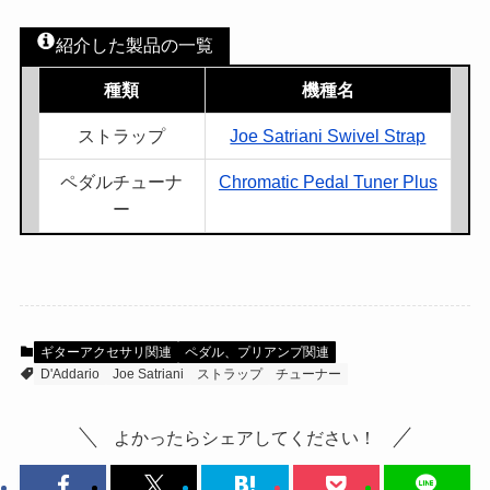
紹介した製品の一覧
種類
機種名
ストラップ
Joe Satriani Swivel Strap
ペダルチューナ
Chromatic Pedal Tuner Plus
ー
ギターアクセサリ関連
ペダル、プリアンプ関連
D'Addario
Joe Satriani
ストラップ
チューナー
よかったらシェアしてください！