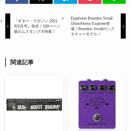
Epiphone Brendon Small
『ギター・マガジン 2021
GhostHorse Explorer登
年5月号』発売！100ページ
場！Brendon Smallのシグ
級のムスタング大特集！
ネチャーモデル！
関連記事