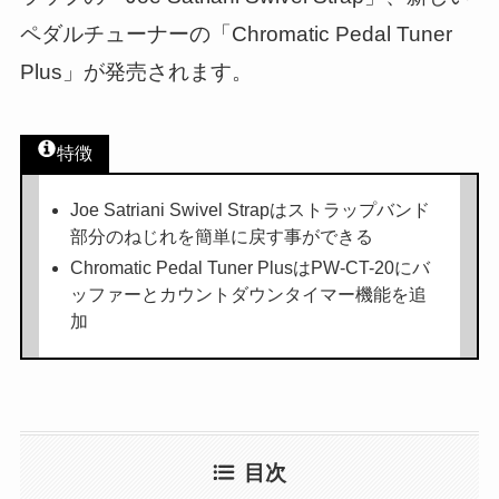
ペダルチューナーの「Chromatic Pedal Tuner
Plus」が発売されます。
特徴
Joe Satriani Swivel Strapはストラップバンド
部分のねじれを簡単に戻す事ができる
Chromatic Pedal Tuner PlusはPW-CT-20にバ
ッファーとカウントダウンタイマー機能を追
加
目次