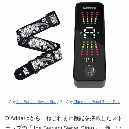
左が
Joe Satriani Swivel Strap
で、右が
Chromatic Pedal Tuner Plus
D’Addarioから、ねじれ防止機能を搭載したスト
ラップの「Joe Satriani Swivel Strap」、新しい