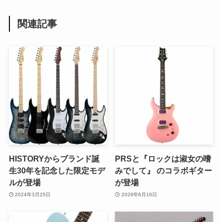
関連記事
HISTORYからブランド誕
PRSと『ロックは淑女の嗜
生30年を記念した限定モデ
みでして』 のコラボギター
ルが登場
が登場
2024年3月25日
2026年6月16日