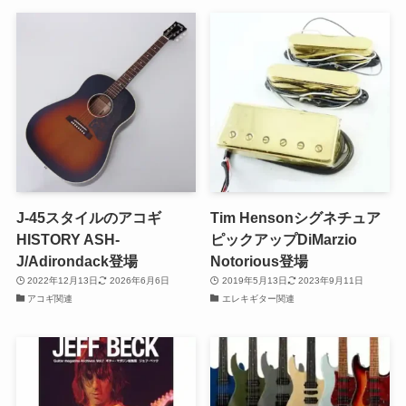
J-45スタイルのアコギ
Tim Hensonシグネチュア
HISTORY ASH-
ピックアップDiMarzio
J/Adirondack登場
Notorious登場
2022年12月13日
2026年6月6日
2019年5月13日
2023年9月11日
アコギ関連
エレキギター関連