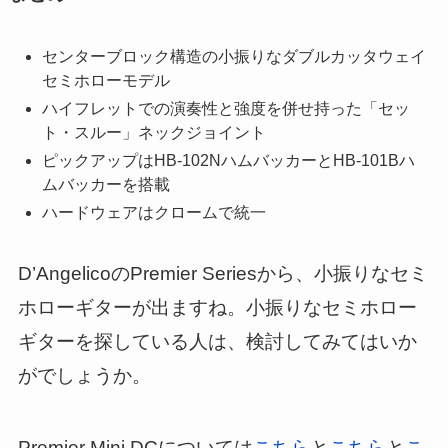
センターブロック構造の小振りなダブルカッタウェイ
セミホローモデル
ハイフレットでの演奏性と強度を併せ持った「セッ
ト・スルー」ネックジョイント
ピックアップはHB-102NハムバッカーとHB-101Bハ
ムバッカーを搭載
ハードウェアはクロームで統一
D’AngelicoのPremier Seriesから、小振りなセミ
ホローギターが出ますね。小振りなセミホロー
ギターを探している人は、検討してみてはいか
がでしょうか。
Premier Mini DCについては
こちら
と
こちら
と
こ