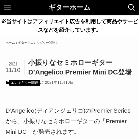
ギターホーム
※当サイトはアフィリエイト広告を利用して商品やサービ
スなどを紹介しています。
ホーム
ギター
エレキギター関連
小振りなセミホローギター
2021
11/10
D’Angelico Premier Mini DC登場
2021年11月10日
エレキギター関連
D’Angelico(ディアンジェリコ)のPremier Series
から、小振りなセミホローギターの「Premier
Mini DC」が発売されます。