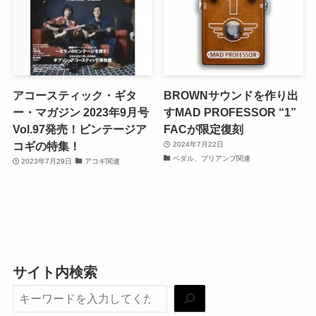
アコースティック・ギタ
BROWNサウンドを作り出
ー・マガジン 2023年9月号
すMAD PROFESSOR “1”
Vol.97発売！ビンテージア
FACが限定復刻
コギの特集！
2024年7月22日
ペダル、プリアンプ関連
2023年7月29日
アコギ関連
サイト内検索