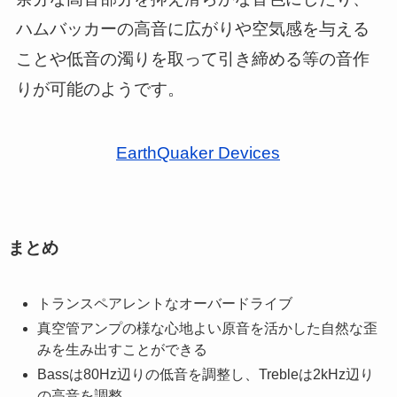
ハムバッカーの高音に広がりや空気感を与える
ことや低音の濁りを取って引き締める等の音作
りが可能のようです。
EarthQuaker Devices
まとめ
トランスペアレントなオーバードライブ
真空管アンプの様な心地よい原音を活かした自然な歪
みを生み出すことができる
Bassは80Hz辺りの低音を調整し、Trebleは2kHz辺り
の高音を調整