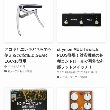
アコギとエレキどちらでも
strymon MULTI switch
使えるカポのE.D.GEAR
PLUS登場！対応機種の各
EGC-10登場
種コントロールが可能な外
部フットスイッチ！
2024年9月27日
ギターアクセサリ関連
2019年4月8日
2023年11月4日
ペダル、プリアンプ関連