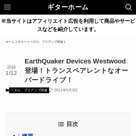
ギターホーム
※当サイトはアフィリエイト広告を利用して商品やサービ
スなどを紹介しています。
ホーム
ギター
ペダル、プリアンプ関連
EarthQuaker Devices Westwood
2018
登場！トランスペアレントなオー
1/12
バードライブ！
2021年5月3日
ペダル、プリアンプ関連
目次