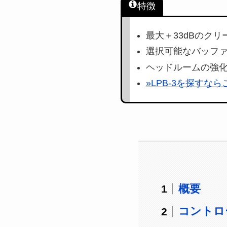
特徴
最大＋33dBのク
選択可能なバッファ
ヘッドルームの強化
»LPB-3を探すなら
概要
コントロ