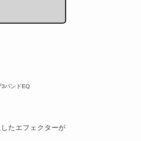
3バンドEQ
て誕生したエフェクターが