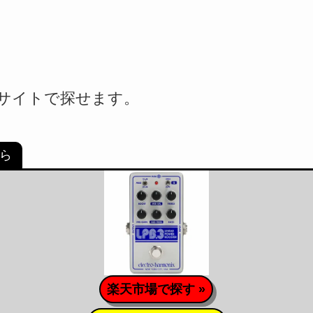
ECサイトで探せます。
ちら
楽天市場で探す »