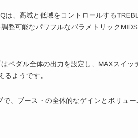
Qは、高域と低域をコントロールするTREBL
とQを調整可能なパワフルなパラメトリックMI
ブはペダル全体の出力を設定し、MAXスイッチで
えるようです。
Nノブで、ブーストの全体的なゲインとボリュ