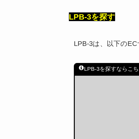
LPB-3を探す
LPB-3は、以下の
LPB-3を探すならこ