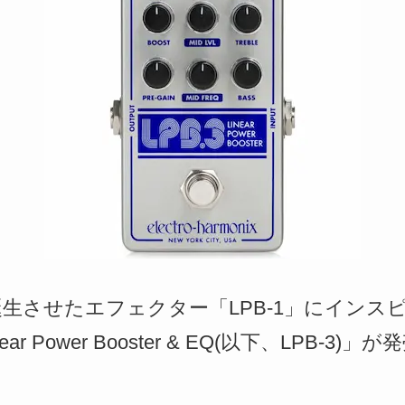
monixを誕生させたエフェクター「LPB-1」にイ
ear Power Booster & EQ(以下、LPB-3