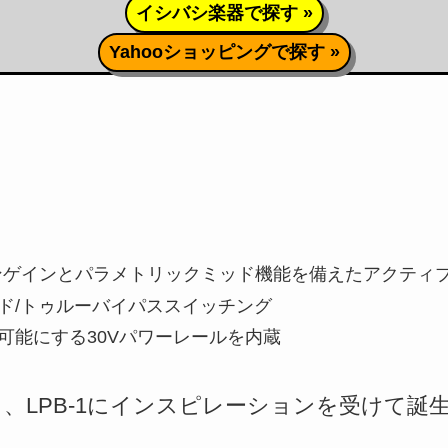
イシバシ楽器で探す »
Yahooショッピングで探す »
ーンゲインとパラメトリックミッド機能を備えたアクティブ
ド/トゥルーバイパススイッチング
可能にする30Vパワーレールを内蔵
monixから、LPB-1にインスピレーションを受け