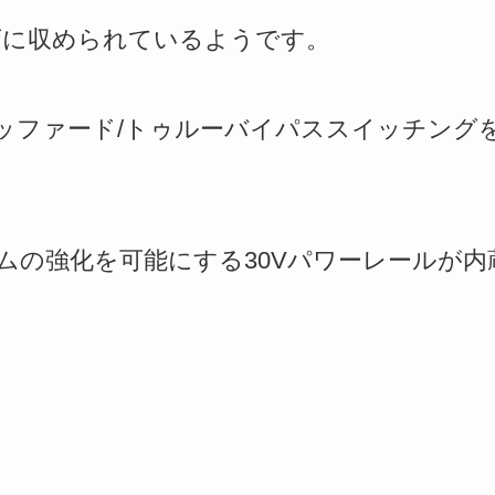
イズに収められているようです。
ッファード/トゥルーバイパススイッチング
ムの強化を可能にする30Vパワーレールが