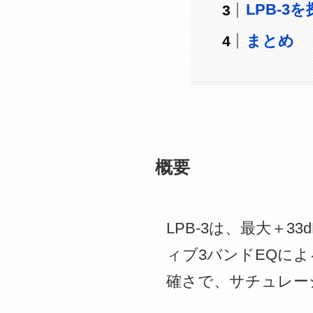
LPB-3
まとめ
概要
LPB-3は、最大＋
ィブ3バンドEQに
確さで、サチュレー