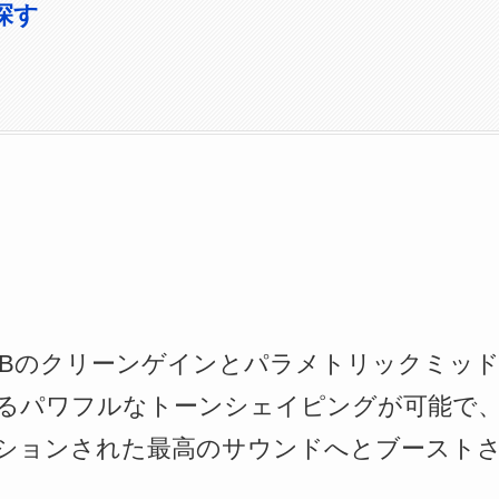
を探す
33dBのクリーンゲインとパラメトリックミッ
よるパワフルなトーンシェイピングが可能で
ションされた最高のサウンドへとブースト