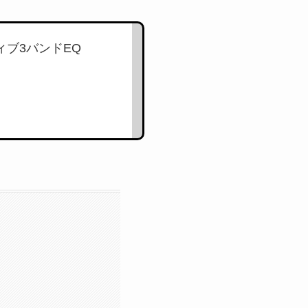
ブ3バンドEQ