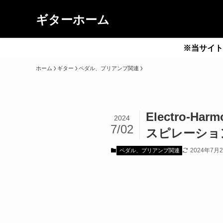
ギターホーム
※当サイト
ホーム
ギター
ペダル、プリアンプ関連
Electro-Har
2024
7/02
スピレーショ
2024年7月
ペダル、プリアンプ関連