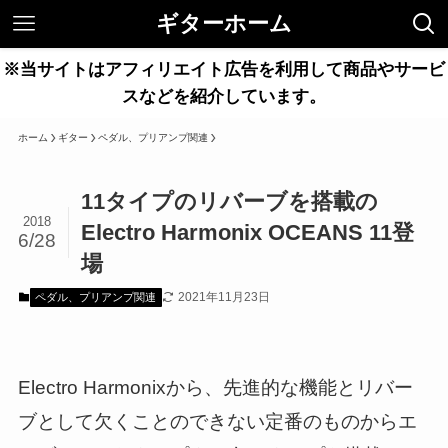
ギターホーム
※当サイトはアフィリエイト広告を利用して商品やサービ
スなどを紹介しています。
ホーム
ギター
ペダル、プリアンプ関連
11タイプのリバーブを搭載の
2018
Electro Harmonix OCEANS 11登
6/28
場
2021年11月23日
ペダル、プリアンプ関連
Electro Harmonixから、先進的な機能とリバー
ブとして欠くことのできない定番のものからエ