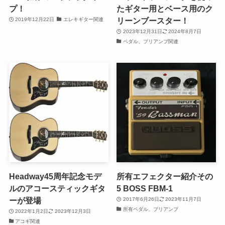
プ！
たギター用とベース用のク
リーンブースター！
2019年12月22日
エレキギター関連
2023年12月31日
2024年8月7日
ペダル、プリアンプ関連
Headway45周年記念モデ
所有エフェクター紹介その
ルのアコースティックギタ
5 BOSS FBM-1
ーが登場
2017年6月26日
2023年11月7日
所有ペダル、プリアンプ
2022年1月2日
2023年12月3日
アコギ関連