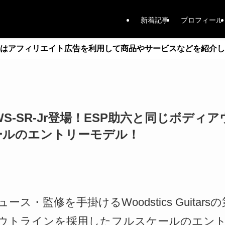
新着記事
プロフィール
はアフィリエイト広告を利用して商品やサービスなどを紹介し
cs WS-SR-Jr登場！ESP助六と同じボ
ールのエントリーモデル！
ス・監修を手掛けるWoodstics Guitar
ウトラインを採用したフルスケールのエント