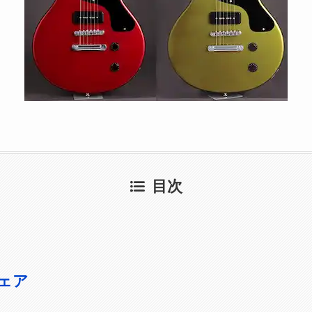
目次
ェア