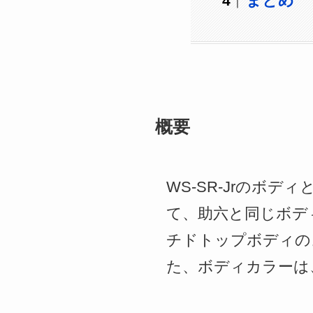
まとめ
概要
WS-SR-Jrのボ
て、助六と同じボデ
チドトップボディのよ
た、ボディカラーは、Cit