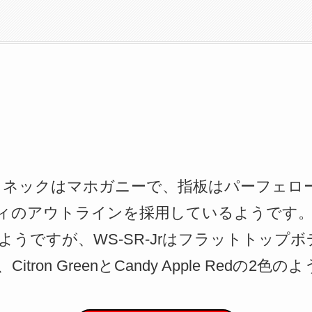
ディとネックはマホガニーで、指板はパーフェ
ィのアウトラインを採用しているようです
うですが、WS-SR-Jrはフラットトップ
ron GreenとCandy Apple Redの2色