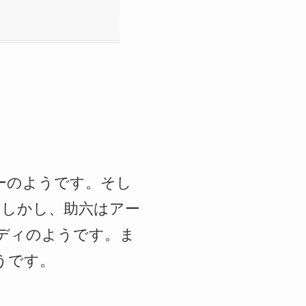
ローのようです。そし
。しかし、助六はアー
ボディのようです。ま
のようです。