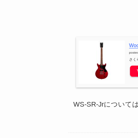
Wo
poste
さく
WS-SR-Jrについて