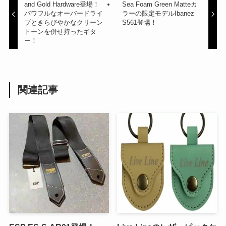
and Gold Hardware登場！
Sea Foam Green Matteカ
パワフルなオーバードライ
ラーの限定モデルIbanez
ブときらびやかなクリーン
S561登場！
トーンを併せ持ったギタ
ー！
関連記事