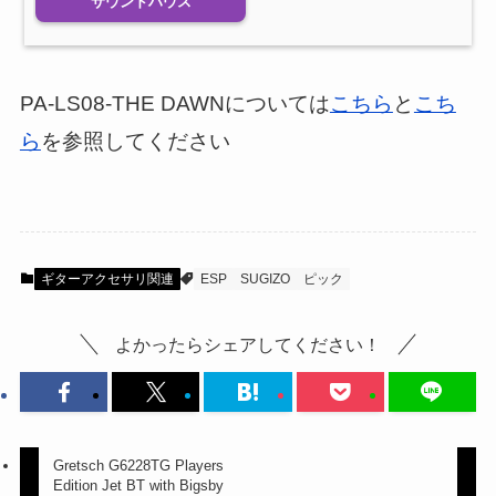
サウンドハウス
PA-LS08-THE DAWNについては
こちら
と
こち
ら
を参照してください
ギターアクセサリ関連
ESP
SUGIZO
ピック
よかったらシェアしてください！
Gretsch G6228TG Players
Edition Jet BT with Bigsby