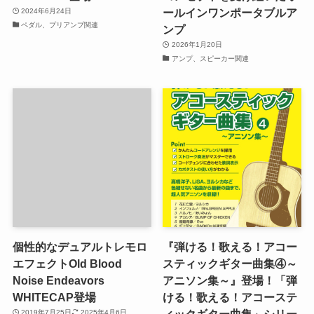
ールインワンポータブルア
2024年6月24日
ペダル、プリアンプ関連
ンプ
2026年1月20日
アンプ、スピーカー関連
個性的なデュアルトレモロ
『弾ける！歌える！アコー
エフェクトOld Blood
スティックギター曲集④～
Noise Endeavors
アニソン集～』登場！「弾
WHITECAP登場
ける！歌える！アコーステ
2019年7月25日
2025年4月6日