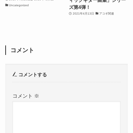
ィックギター曲集」シリー
Uncategorized
ズ第4弾！
2021年4月13日
アコギ関連
コメント
コメントする
コメント
※