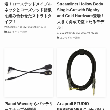
場！ローステッドメイプル
Streamliner Hollow Body
ネックとローズウッド指板
Single-Cut with Bigsby
を組み合わせたストラトタ
and Gold Hardware登場！
イプ！
大きく勇敢で堂々たるモデ
ル！
2021年8月19日
2022年5月17日
エレキギター関連
2021年5月28日
2021年6月21日
エレキギター関連
Planet Wavesからバッテリ
AriaproII STUDIO
ースナップが登場
PERFORMER Cable (S/L)