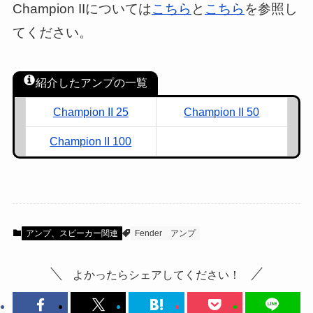
Champion IIについては
こちら
と
こちら
を参照し
てください。
紹介したアンプの一覧
Champion II 25
Champion II 50
Champion II 100
アンプ、スピーカー関連
Fender
アンプ
よかったらシェアしてください！