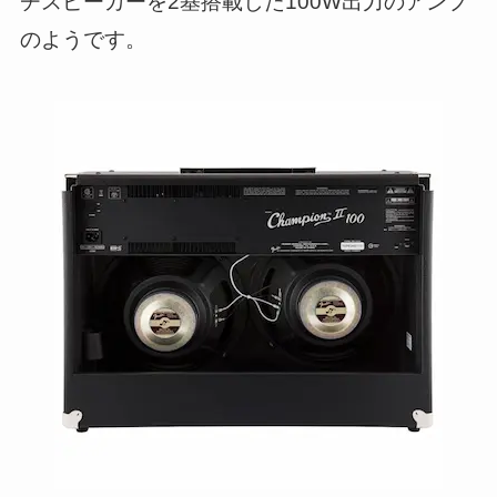
チスピーカーを2基搭載した100W出力のアンプ
のようです。