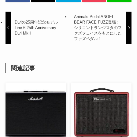
Animals Pedal ANGEL
DL4の25周年記念モデル
BEAR FACE FUZZ登場！
Line 6 25th Anniversary
シリコントランジスタのフ
DL4 MkII
ァズフェイスをもとにした
ファズペダル！
関連記事