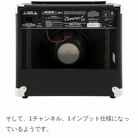
そして、1チャンネル、1インプット仕様になっ
ているようです。