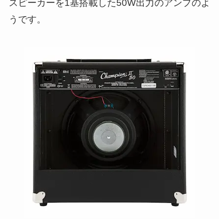
スピーカーを1基搭載した50W出力のアンプのよ
うです。