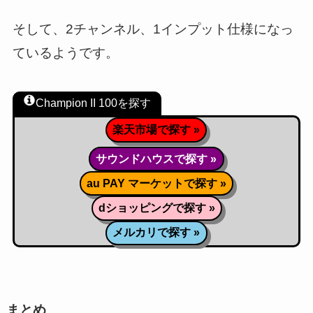
そして、2チャンネル、1インプット仕様になっ
ているようです。
Champion II 100を探す
楽天市場で探す »
サウンドハウスで探す »
au PAY マーケットで探す »
dショッピングで探す »
メルカリで探す »
まとめ