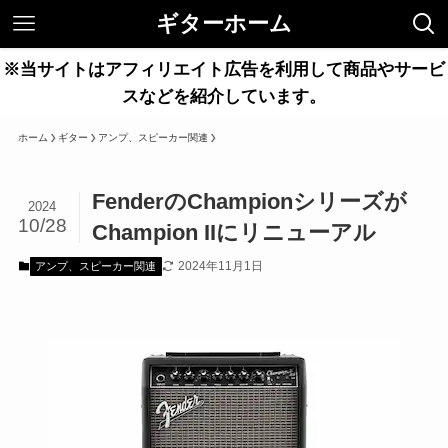
ギターホーム
※当サイトはアフィリエイト広告を利用して商品やサービ
スなどを紹介しています。
ホーム
ギター
アンプ、スピーカー関連
FenderのChampionシリーズが
2024
10/28
Champion IIにリニューアル
2024年11月1日
アンプ、スピーカー関連