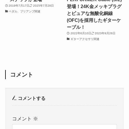
登場！24K金メッキプラグ
2019年7月17日
2025年7月28日
ペダル、プリアンプ関連
とピュアな無酸化銅線
(OFC)を採用したギターケ
ーブル！
2022年6月10日
2023年9月26日
ギターアクセサリ関連
コメント
コメントする
コメント
※