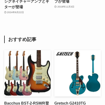
シグネイチャーアンプとギ
プが登場
ターが登場
2018年11月3日
2024年9月22日
おすすめ記事
Bacchus BST-2-RSM/R登
Gretsch G2410TG