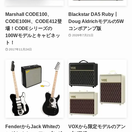
Marshall CODE100、
Blackstar DA5 Ruby丨
CODE100H、CODE412登
Doug Aldrichモデルの5W
場！CODEシリーズの
コンボアンプ版
100Wモデルとキャビネッ
2026年7月21日
ト！
2017年11月24日
FenderからJack Whiteの
VOXから限定モデルのアン