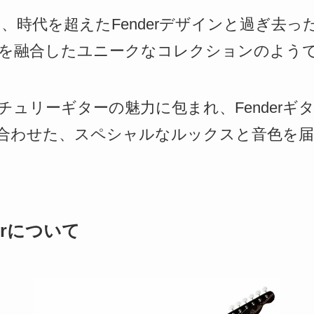
llectionは、時代を超えたFenderデザインと過
を融合したユニークなコレクションのよう
チュリーギターの魅力に包まれ、Fenderギ
合わせた、スペシャルなルックスと音色を
asterについて