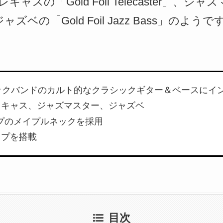
スの「Gold Foil Telecaster」、ジャ
」、ジャズベの「Gold Foil Jazz Bass」のようで
ックバンドのカルト的なクラシックギター＆ベースにイ
レキャス、ジャズマスター、ジャズベ
”シェイプのメイプルネックを採用
アップを搭載
目次