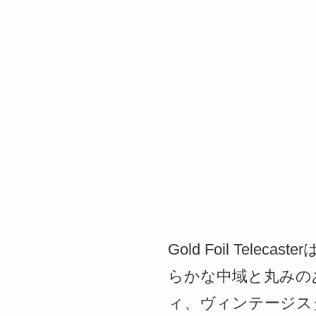
Gold Foil Te
らかな中域と丸みの
ィ、ヴィンテージスタ