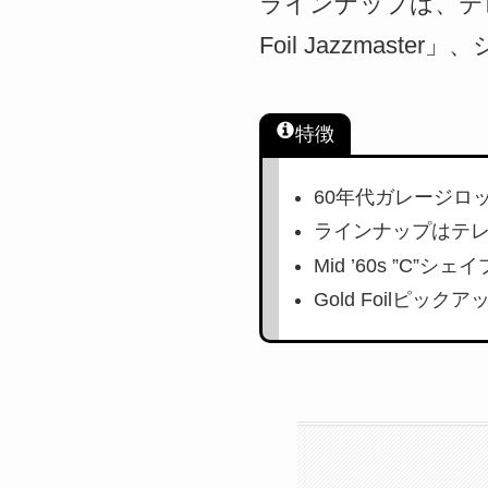
ラインナップは、テレキャ
Foil Jazzmaster
特徴
60年代ガレージロ
ラインナップはテ
Mid ’60s ”C
Gold Foilピック