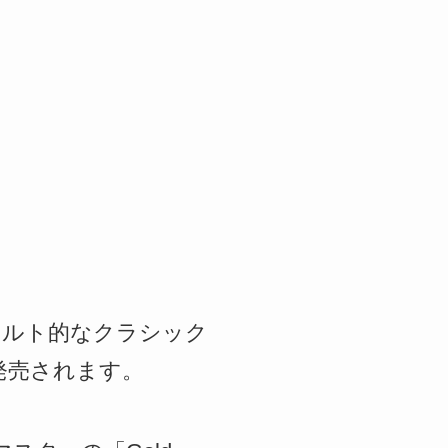
たカルト的なクラシック
」が発売されます。