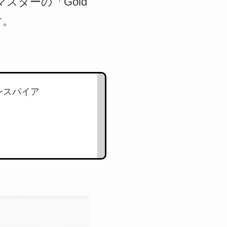
ズマスターの「Gold
す。
ンスパイア