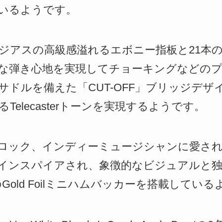
いるようです。
ラジアスの高級感溢れるエボニー指板と21本
な弾き心地を実現してチョーキングなどのプ
ドルを備えた「CUT-OFF」ブリッジデザイン
elecasterトーンを実現するようです。
ロック、インディーミュージシャンに愛さ
インスパイアされ、象徴的なビジュアルと
Gold Foilミニハムバッカーを搭載してい