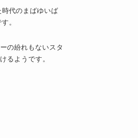
ぎ去った時代のまばゆいば
です。
ターの紛れもないスタ
届けるようです。