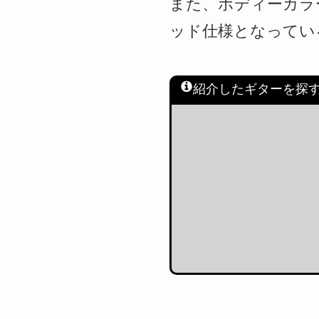
また、ボディーカラーは、W
ッド仕様となってい
紹介したギターを探