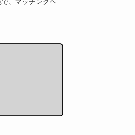
tの2色で、マッチングヘ