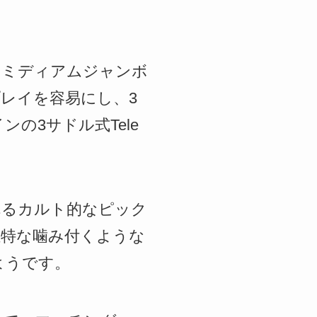
のミディアムジャンボ
レイを容易にし、3
の3サドル式Tele
れるカルト的なピック
独特な噛み付くような
るようです。