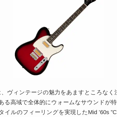
lecasterは、ヴィンテージの魅力をあますとこ
ある高域で全体的にウォームなサウンドが特
イルのフィーリングを実現したMid ’60s ”