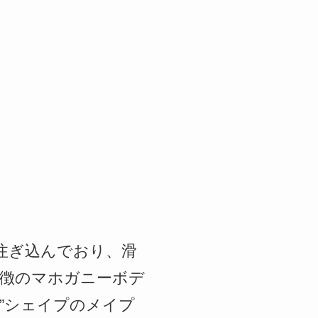
ろなく注ぎ込んでおり、滑
徴のマホガニーボデ
C”シェイプのメイプ