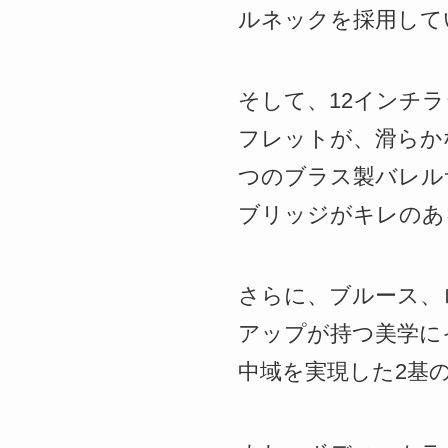
ルネックを採用して
そして、12インチ
フレットが、滑らか
つのブラス製バレルサ
ブリッジがキレのあるT
さらに、ブルース、
アップが持つ美学に
中域を実現した2基の