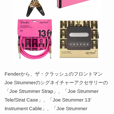
Fenderから、ザ・クラッシュのフロントマン
Joe Strummerのシグネイチャーアクセサリーの
「Joe Strummer Strap」、「Joe Strummer
Tele/Strat Case」、「Joe Strummer 13′
Instrument Cable」、「Joe Strummer