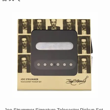
Joe Strummer Signature Telecaster Pickup Set