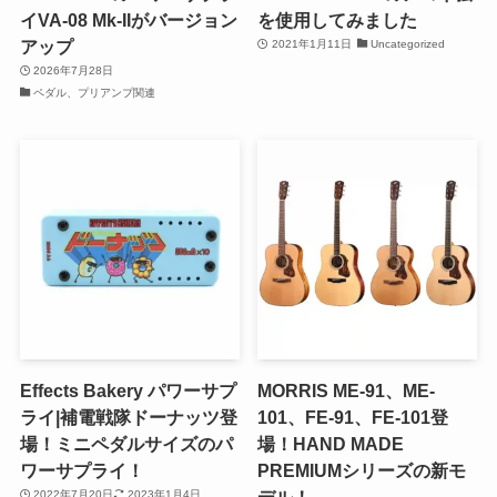
イVA-08 Mk-IIがバージョン
を使用してみました
アップ
2021年1月11日
Uncategorized
2026年7月28日
ペダル、プリアンプ関連
Effects Bakery パワーサプ
MORRIS ME-91、ME-
ライ|補電戦隊ドーナッツ登
101、FE-91、FE-101登
場！ミニペダルサイズのパ
場！HAND MADE
ワーサプライ！
PREMIUMシリーズの新モ
2022年7月20日
2023年1月4日