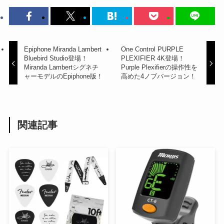
Epiphone Miranda Lambert
One Control PURPLE
Bluebird Studio登場！
PLEXIFIER 4K登場！
Miranda Lambertシグネチ
Purple Plexifierの操作性を
ャーモデルのEpiphone版！
高めた4ノブバージョン！
関連記事