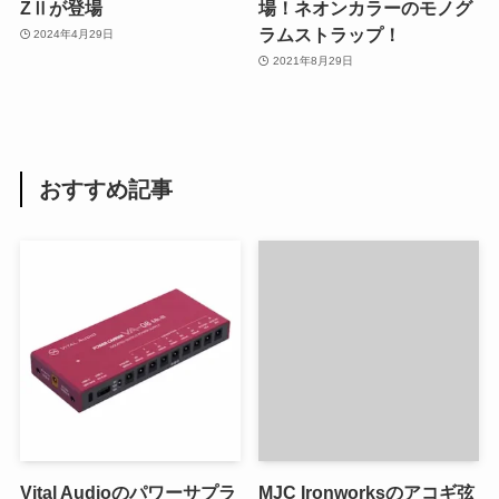
ZⅡが登場
場！ネオンカラーのモノグ
ラムストラップ！
2024年4月29日
2021年8月29日
おすすめ記事
Vital Audioのパワーサプラ
MJC Ironworksのアコギ弦