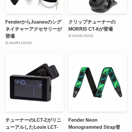
FenderからJuanesのシグ
クリップチューナーの
ネイチャーアクセサリーが
MORRIS CT-6が登場
登場
2023年1月23日
2023年11月20日
チューナーのLCT-Zがリニ
Fender Neon
ューアルしたLouis LCT-
Monogrammed Strap登