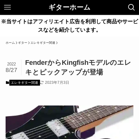
ギターホーム
※当サイトはアフィリエイト広告を利用して商品やサービ
スなどを紹介しています。
ホーム
ギター
エレキギター関連
FenderからKingfishモデルのエレ
2022
8/27
キとピックアップが登場
2023年7月3日
エレキギター関連