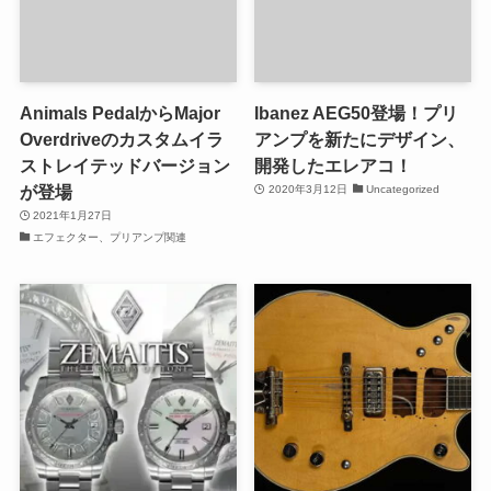
Animals PedalからMajor
Ibanez AEG50登場！プリ
Overdriveのカスタムイラ
アンプを新たにデザイン、
ストレイテッドバージョン
開発したエレアコ！
が登場
2020年3月12日
Uncategorized
2021年1月27日
エフェクター、プリアンプ関連