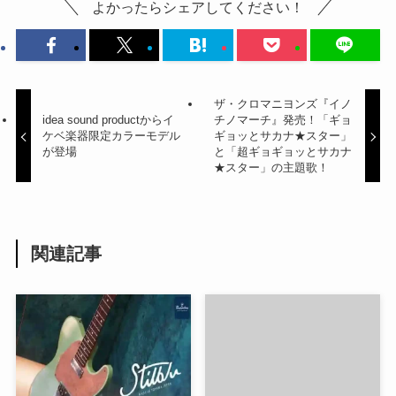
よかったらシェアしてください！
ザ・クロマニヨンズ『イノ
idea sound productからイ
チノマーチ』発売！「ギョ
ケベ楽器限定カラーモデル
ギョッとサカナ★スター」
が登場
と「超ギョギョッとサカナ
★スター」の主題歌！
関連記事