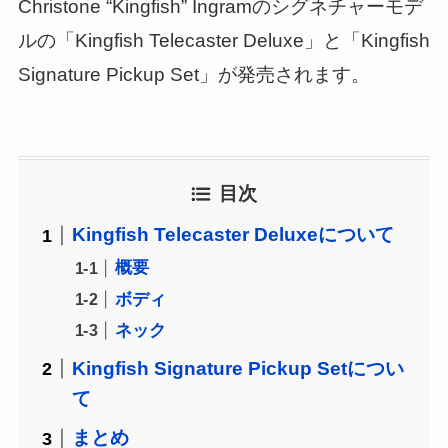
Christone “Kingfish” Ingramのシグネチャーモデ
ルの「Kingfish Telecaster Deluxe」と「Kingfish
Signature Pickup Set」が発売されます。
目次
Kingfish Telecaster Deluxeについて
概要
ボディ
ネック
Kingfish Signature Pickup Setについ
て
まとめ