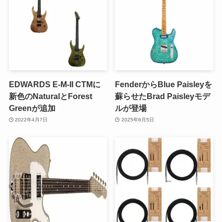
EDWARDS E-M-II CTMに
FenderからBlue Paisleyを
新色のNaturalとForest
蘇らせたBrad Paisleyモデ
Greenが追加
ルが登場
2022年4月7日
2025年6月5日