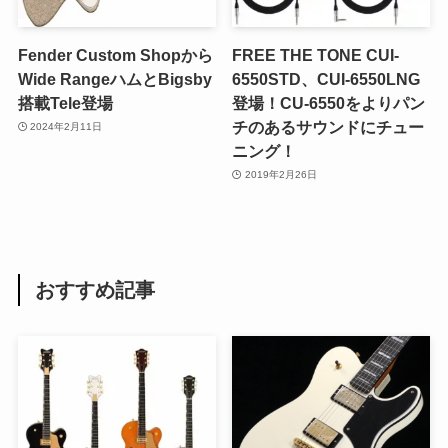
Fender Custom Shopから
FREE THE TONE CUI-
Wide RangeハムとBigsby
6550STD、CUI-6550LNG
搭載Tele登場
登場！CU-6550をよりパン
チのあるサウンドにチュー
2024年2月11日
ニング！
2019年2月26日
おすすめ記事