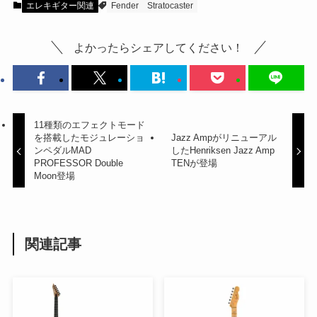
エレキギター関連
Fender
Stratocaster
よかったらシェアしてください！
11種類のエフェクトモード
を搭載したモジュレーショ
Jazz Ampがリニューアル
ンペダルMAD
したHenriksen Jazz Amp
PROFESSOR Double
TENが登場
Moon登場
関連記事