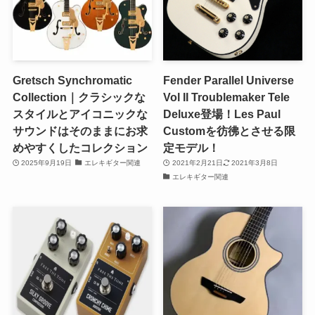
Gretsch Synchromatic
Fender Parallel Universe
Collection｜クラシックな
Vol II Troublemaker Tele
スタイルとアイコニックな
Deluxe登場！Les Paul
サウンドはそのままにお求
Customを彷彿とさせる限
めやすくしたコレクション
定モデル！
2025年9月19日
エレキギター関連
2021年2月21日
2021年3月8日
エレキギター関連