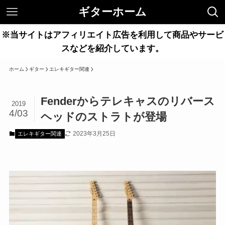
ギターホーム
※当サイトはアフィリエイト広告を利用して商品やサービ
スなどを紹介しています。
ホーム
ギター
エレキギター関連
Fenderからテレキャスのリバース
2019
4/03
ヘッドのストラトが登場
2023年3月25日
エレキギター関連