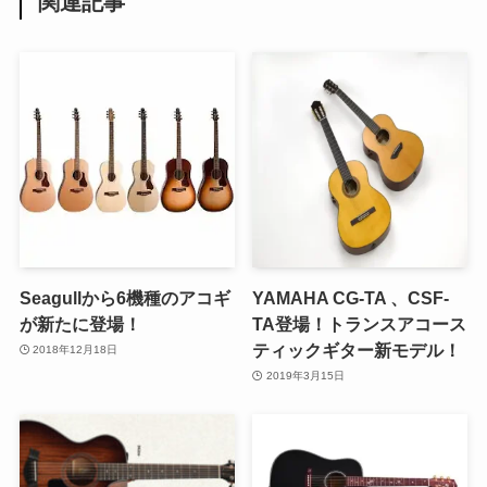
関連記事
Seagullから6機種のアコギ
YAMAHA CG-TA 、CSF-
が新たに登場！
TA登場！トランスアコース
ティックギター新モデル！
2018年12月18日
2019年3月15日