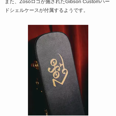
また、Zosoロゴが施されたGibson Customハー
ドシェルケースが付属するようです。