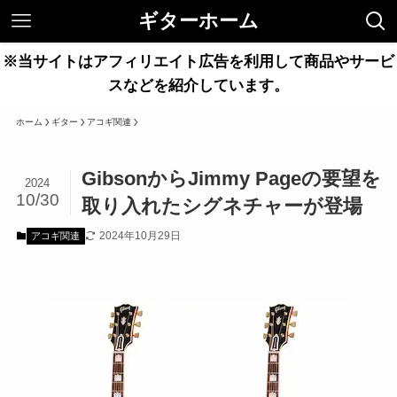
ギターホーム
※当サイトはアフィリエイト広告を利用して商品やサービ
スなどを紹介しています。
ホーム
ギター
アコギ関連
GibsonからJimmy Pageの要望を
2024
10/30
取り入れたシグネチャーが登場
2024年10月29日
アコギ関連