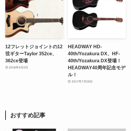
12フレットジョイントの12
HEADWAY HD-
弦ギターTaylor 352ce、
40th/Yozakura DX、HF-
362ce登場
40th/Yozakura DX登場！
HEADWAY40周年記念モデ
2018年4月2日
ル！
2017年7月26日
おすすめ記事