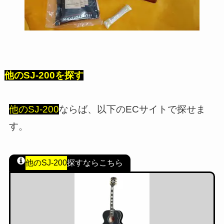
他のSJ-200を探す
他のSJ-200
ならば、以下のECサイトで探せま
す。
他のSJ-200
探すならこちら