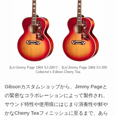
左がJimmy Page 1964 SJ-200で、右がJimmy Page 1964 SJ-200
Collector’s Edition Cherry Tea
Gibsonカスタムショップから、Jimmy Pageと
の緊密なコラボレーションによって製作され、
サウンド特性や使用痕にはじまり演奏性や鮮や
かなCherry Teaフィニッシュに至るまで、あら