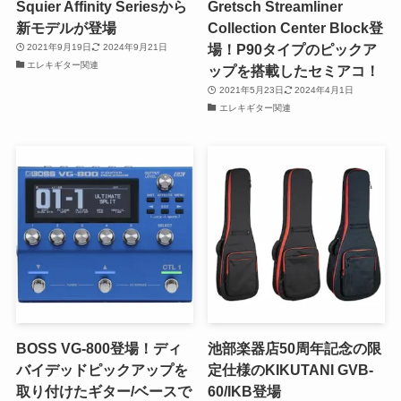
Squier Affinity Seriesから
Gretsch Streamliner
新モデルが登場
Collection Center Block登
場！P90タイプのピックア
2021年9月19日
2024年9月21日
エレキギター関連
ップを搭載したセミアコ！
2021年5月23日
2024年4月1日
エレキギター関連
BOSS VG-800登場！ディ
池部楽器店50周年記念の限
バイデッドピックアップを
定仕様のKIKUTANI GVB-
取り付けたギター/ベースで
60/IKB登場