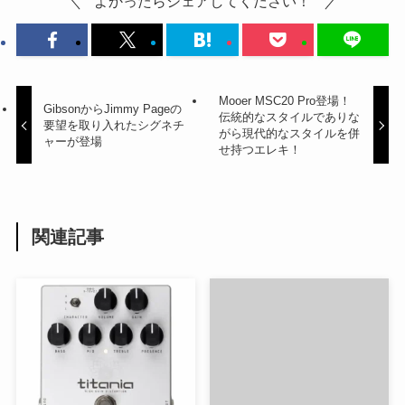
よかったらシェアしてください！
Mooer MSC20 Pro登場！
GibsonからJimmy Pageの
伝統的なスタイルでありな
要望を取り入れたシグネチ
がら現代的なスタイルを併
ャーが登場
せ持つエレキ！
関連記事