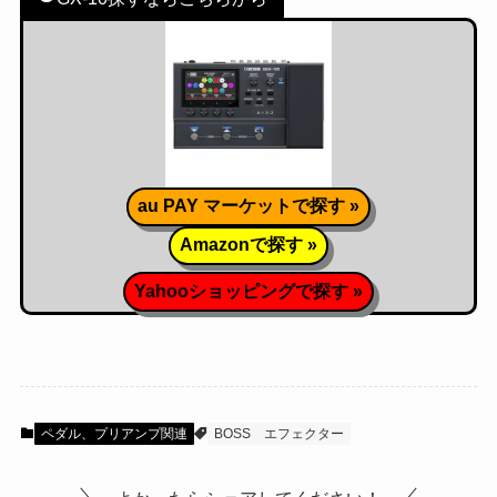
au PAY マーケットで探す »
Amazonで探す »
Yahooショッピングで探す »
ペダル、プリアンプ関連
BOSS
エフェクター