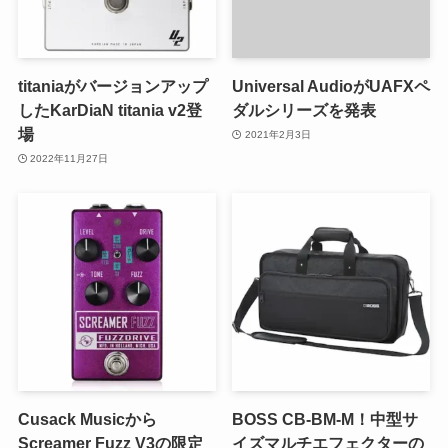
titaniaがバージョンアップ
Universal AudioがUAFXペ
したKarDiaN titania v2登
ダルシリーズを発表
場
2021年2月3日
2022年11月27日
Cusack Musicから
BOSS CB-BM-M！中型サ
Screamer Fuzz V3の限定
イズマルチエフェクターの