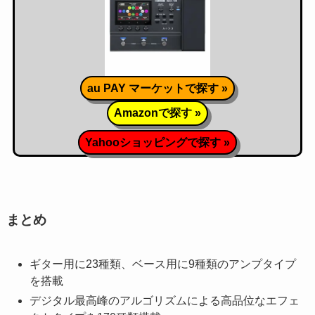
au PAY マーケットで探す »
Amazonで探す »
Yahooショッピングで探す »
まとめ
ギター用に23種類、ベース用に9種類のアンプタイプ
を搭載
デジタル最高峰のアルゴリズムによる高品位なエフェ