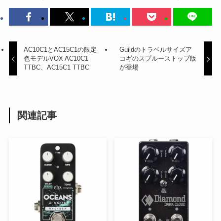
AC10C1とAC15C1の限定
Guildのトラベルサイズア
色モデルVOX AC10C1
コギのスプルーストップ版
TTBC、AC15C1 TTBC
が登場
関連記事