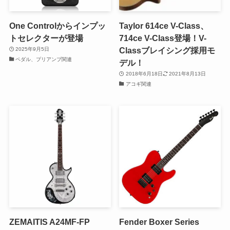
One Controlからインプッ
Taylor 614ce V-Class、
トセレクターが登場
714ce V-Class登場！V-
Classブレイシング採用モ
2025年9月5日
ペダル、プリアンプ関連
デル！
2018年6月18日
2021年8月13日
アコギ関連
ZEMAITIS A24MF-FP
Fender Boxer Series