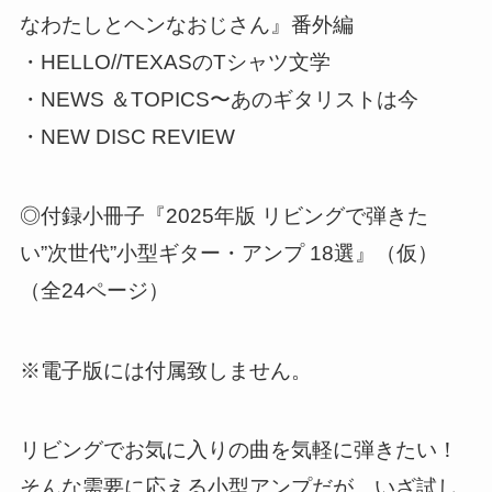
なわたしとヘンなおじさん』番外編
・HELLO//TEXASのTシャツ文学
・NEWS ＆TOPICS〜あのギタリストは今
・NEW DISC REVIEW
◎付録小冊子『2025年版 リビングで弾きた
い”次世代”小型ギター・アンプ 18選』（仮）
（全24ページ）
※電子版には付属致しません。
リビングでお気に入りの曲を気軽に弾きたい！
そんな需要に応える小型アンプだが、いざ試し