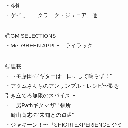
・今剛
・ゲイリー・クラーク・ジュニア、他
◎GM SELECTIONS
・Mrs.GREEN APPLE「ライラック」
◎連載
・トモ藤田の”ギターは一日にして鳴らず！”
・アダムさんちのアンサンブル・レシピ〜歌を
引き立てる無限のスパイス〜
・工房Pathギタマガ出張所
・崎山蒼志の”未知との遭遇”
・ジャキーン！〜『SHIORI EXPERIENCE ジミ