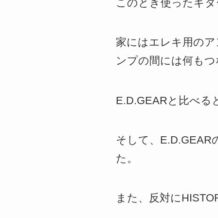
このとき使ったギタ
家にはエレキ用のア
ンプの間には何もつ
E.D.GEARと比べ
そして、E.D.GE
た。
また、反対にHISTO