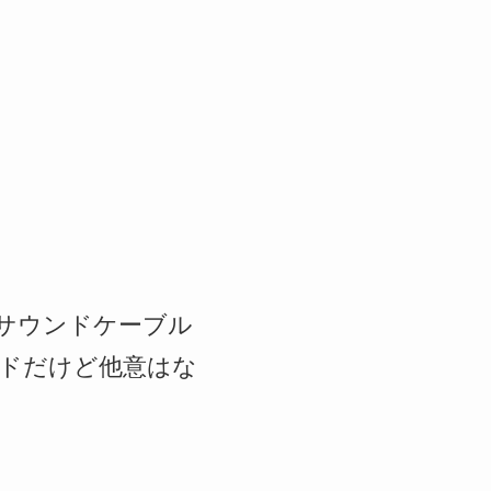
Rサウンドケーブル
ンドだけど他意はな