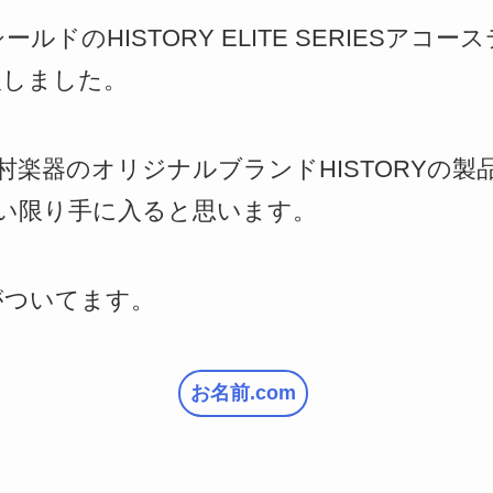
ルドのHISTORY ELITE SERIESアコ
購入しました。
村楽器のオリジナルブランドHISTORYの製
い限り手に入ると思います。
がついてます。
お名前.com