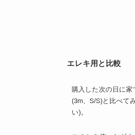
エレキ用と比較
購入した次の日に家で
(3m、S/S)と比
い)。