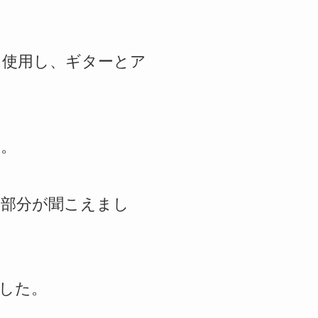
を使用し、ギターとア
す。
した部分が聞こえまし
ました。