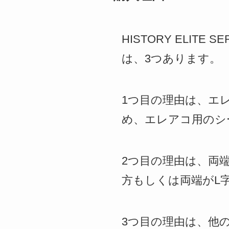
HISTORY ELIT
は、3つあります。
1つ目の理由は、エ
め、エレアコ用のシ
2つ目の理由は、両
方もしくは両端がL
3つ目の理由は、他