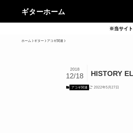
ギターホーム
※当サイト
ホーム
ギター
アコギ関連
2018
HISTORY
12/18
2022年5月27日
アコギ関連