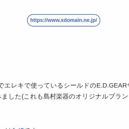
https://www.xdomain.ne.jp/
エレキで使っているシールドのE.D.GEA
べてみました(これも島村楽器のオリジナルブラ