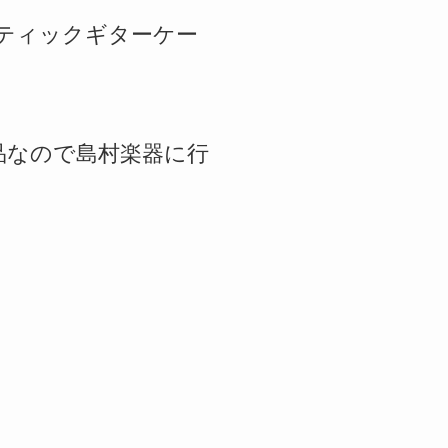
ースティックギターケー
品なので島村楽器に行