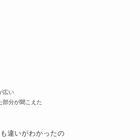
ジが広い
した部分が聞こえた
でも違いがわかったの