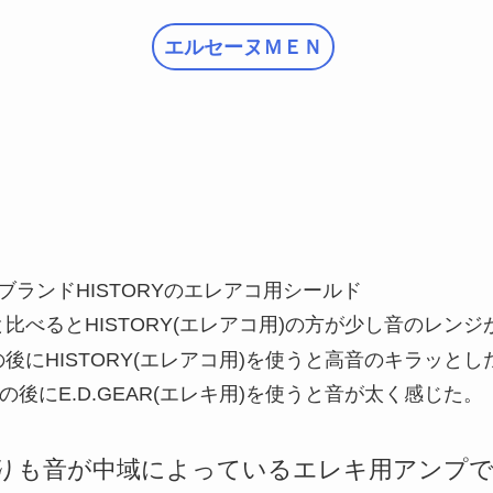
エルセーヌＭＥＮ
ランドHISTORYのエレアコ用シールド
用)と比べるとHISTORY(エレアコ用)の方が少し音のレン
用)の後にHISTORY(エレアコ用)を使うと高音のキラッと
用)の後にE.D.GEAR(エレキ用)を使うと音が太く感じた。
りも音が中域によっているエレキ用アンプ