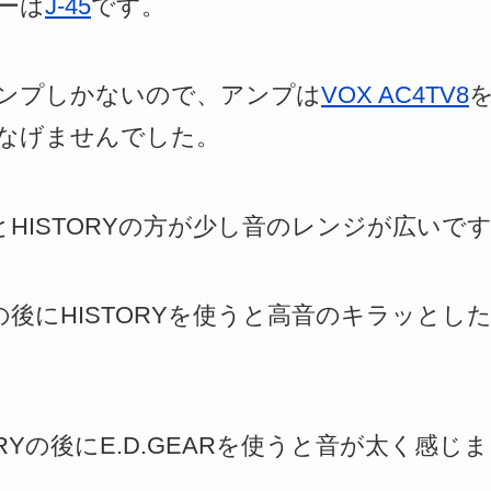
ーは
J-45
です。
ンプしかないので、アンプは
VOX AC4TV8
なげませんでした。
るとHISTORYの方が少し音のレンジが広いで
ARの後にHISTORYを使うと高音のキラッと
RYの後にE.D.GEARを使うと音が太く感じ