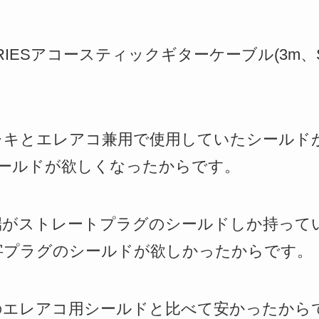
E SERIESアコースティックギターケーブル(3m
レキとエレアコ兼用で使用していたシールド
ールドが欲しくなったからです。
端がストレートプラグのシールドしか持って
字プラグのシールドが欲しかったからです。
のエレアコ用シールドと比べて安かったから