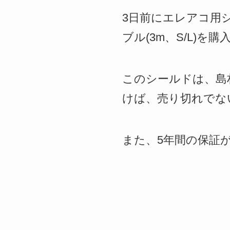
3日前にエレアコ用シー
ブル(3m、S/L)を
このシールドは、島
けば、売り切れでな
また、5年間の保証