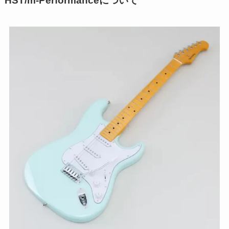
HST/m-Performanceについて