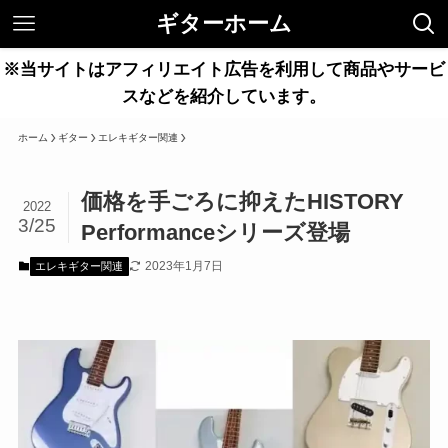
ギターホーム
※当サイトはアフィリエイト広告を利用して商品やサービ
スなどを紹介しています。
ホーム
ギター
エレキギター関連
価格を手ごろに抑えたHISTORY
2022
3/25
Performanceシリーズ登場
2023年1月7日
エレキギター関連