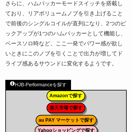
さらに、ハムバッカーモードスイッチを搭載し
ており、リアボリュームノブを引き上げること
で前後のシングルコイルが直列になり、2つのピ
ックアップが1つのハムバッカーとして機能し、
ベースソロ時など、ここ一発でパワー感が欲し
いときにこのノブを引くことで出力が増してド
ライブ感あるサウンドに変化するようです。
HJB-Performanceを探す
Amazonで探す
楽天市場で探す
au PAY マーケットで探す
Yahooショッピングで探す