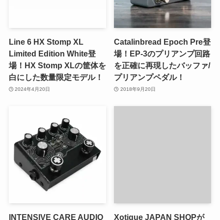
Line 6 HX Stomp XL
Catalinbread Epoch Pre登
Limited Edition White登
場！EP-3のプリアンプ回路
場！HX Stomp XLの筐体を
を正確に再現したバッファ/
白にした数量限定モデル！
プリアンプペダル！
2024年4月20日
2018年9月20日
INTENSIVE CARE AUDIO
Xotique JAPAN SHOPが