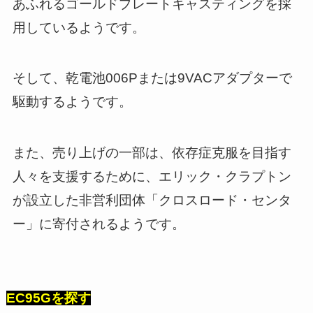
あふれるゴールドプレートキャスティングを採
用しているようです。
そして、乾電池006Pまたは9VACアダプターで
駆動するようです。
また、売り上げの一部は、依存症克服を目指す
人々を支援するために、エリック・クラプトン
が設立した非営利団体「クロスロード・センタ
ー」に寄付されるようです。
EC95Gを探す