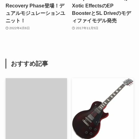
Recovery Phase登場！デ
Xotic EffectsのEP
ュアルモジュレーションユ
BoosterとSL Driveのモデ
ニット！
ィファイモデル発売
2022年4月6日
2017年11月5日
おすすめ記事