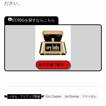
ださい。
EC95Gを探すならこちら
楽天市場で探す »
ペダル、プリアンプ関連
Eric Clapton
Jim Dunlop
ワウペダル