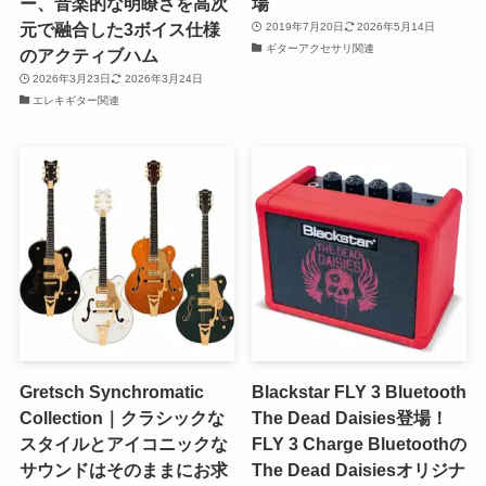
ー、音楽的な明瞭さを高次
場
元で融合した3ボイス仕様
2019年7月20日
2026年5月14日
ギターアクセサリ関連
のアクティブハム
2026年3月23日
2026年3月24日
エレキギター関連
Gretsch Synchromatic
Blackstar FLY 3 Bluetooth
Collection｜クラシックな
The Dead Daisies登場！
スタイルとアイコニックな
FLY 3 Charge Bluetoothの
サウンドはそのままにお求
The Dead Daisiesオリジナ