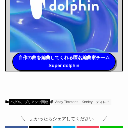
自作の曲を編曲してくれる匿名編曲家チーム
Super dolphin
ペダル、プリアンプ関連
Andy Timmons
Keeley
ディレイ
よかったらシェアしてください！