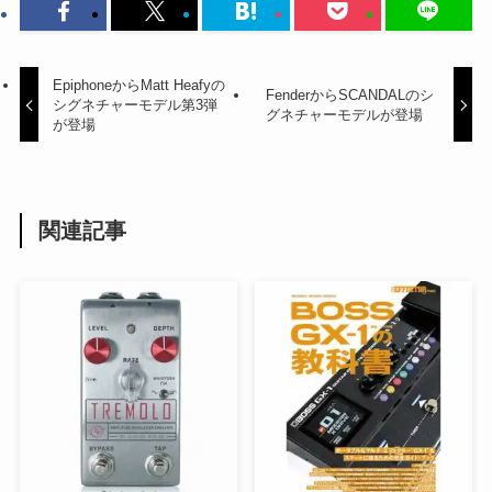
EpiphoneからMatt Heafyの
FenderからSCANDALのシ
シグネチャーモデル第3弾
グネチャーモデルが登場
が登場
関連記事