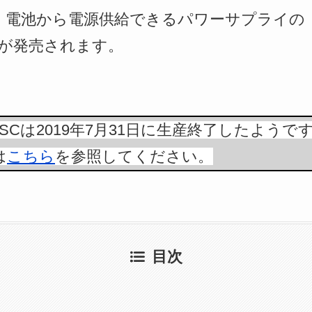
dioから、電池から電源供給できるパワーサプライの「
SC」が発売されます。
.102SSCは2019年7月31日に生産終了したようで
は
こちら
を参照してください。
目次