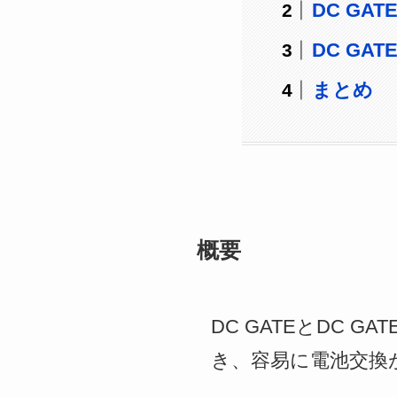
DC GA
DC GAT
まとめ
概要
DC GATEとDC G
き、容易に電池交換