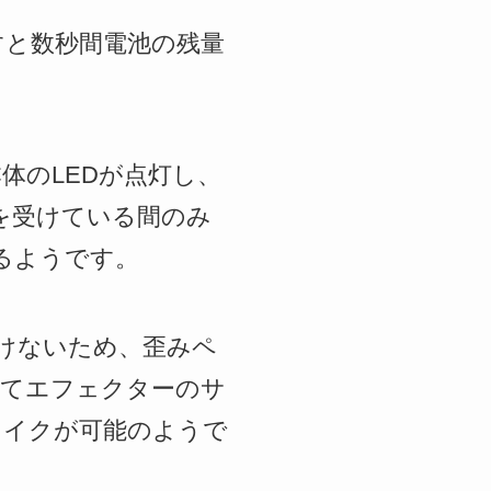
すと数秒間電池の残量
体のLEDが点灯し、
を受けている間のみ
るようです。
けないため、歪みペ
ってエフェクターのサ
メイクが可能のようで