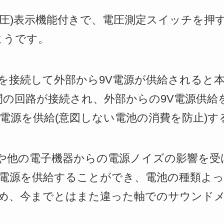
電圧)表示機能付きで、電圧測定スイッチを押
ようです。
を接続して外部から9V電源が供給されると本
間の回路が接続され、外部からの9V電源供給
に電源を供給(意図しない電池の消費を防止)す
や他の電子機器からの電源ノイズの影響を受
電源を供給することができ、電池の種類よ
め、今までとはまた違った軸でのサウンド