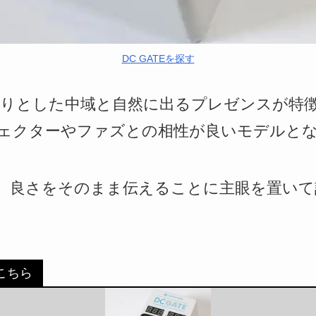
DC GATEを探す
しっかりとした中域と自然に出るプレゼンスが特
ェクターやファズとの相性が良いモデルと
、良さをそのまま伝えることに主眼を置いて
らこちら