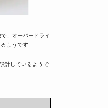
徴で、オーバードライ
なるようです。
設計しているようで