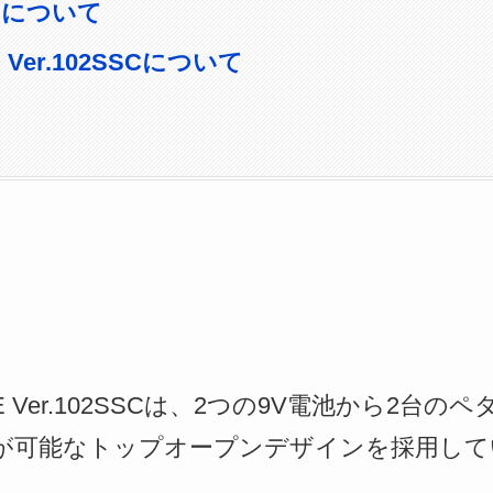
TEについて
E Ver.102SSCについて
ATE Ver.102SSCは、2つの9V電池から2
が可能なトップオープンデザインを採用して