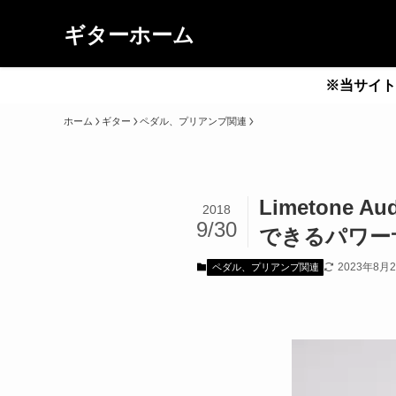
ギターホーム
※当サイト
ホーム
ギター
ペダル、プリアンプ関連
Limetone 
2018
9/30
できるパワー
2023年8月
ペダル、プリアンプ関連