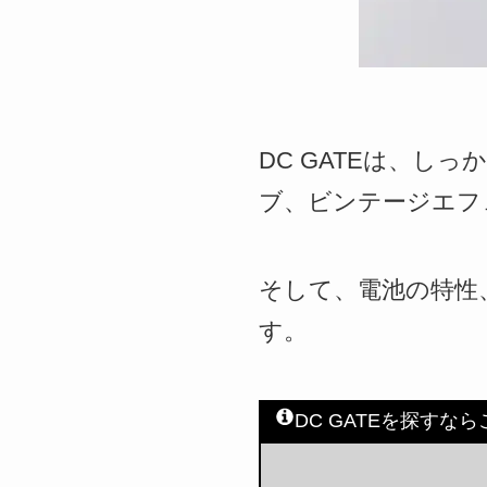
DC GATEは、
ブ、ビンテージエフ
そして、電池の特性
す。
DC GATEを探すな