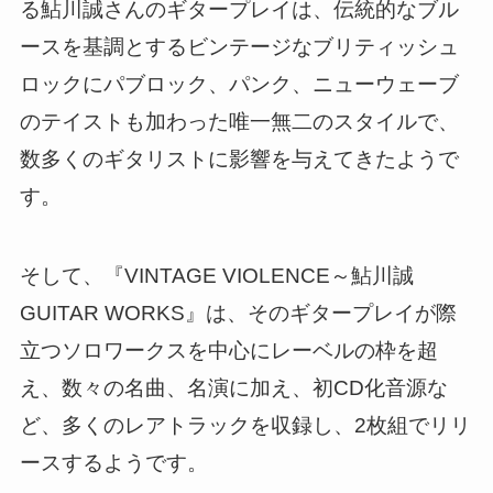
る鮎川誠さんのギタープレイは、伝統的なブル
ースを基調とするビンテージなブリティッシュ
ロックにパブロック、パンク、ニューウェーブ
のテイストも加わった唯一無二のスタイルで、
数多くのギタリストに影響を与えてきたようで
す。
そして、『VINTAGE VIOLENCE～鮎川誠
GUITAR WORKS』は、そのギタープレイが際
立つソロワークスを中心にレーベルの枠を超
え、数々の名曲、名演に加え、初CD化音源な
ど、多くのレアトラックを収録し、2枚組でリリ
ースするようです。