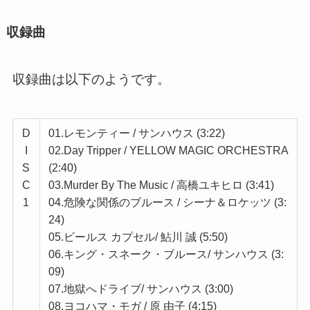
収録曲
収録曲は以下のようです。
D
01.レモンティー / サンハウス (3:22)
I
02.Day Tripper / YELLOW MAGIC ORCHESTRA
S
(2:40)
C
03.Murder By The Music / 高橋ユキヒロ (3:41)
1
04.危険な関係のブルース / シーナ＆ロケッツ (3:
24)
05.ビールス カプセル/ 鮎川 誠 (5:50)
06.キング・スネーク・ブルース/ サンハウス (3:
09)
07.地獄へドライブ/ サンハウス (3:00)
08.ヨコハマ・モガ / 原 由子 (4:15)