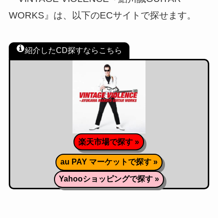
WORKS』は、以下のECサイトで探せます。
紹介したCD探すならこちら
楽天市場で探す »
au PAY マーケットで探す »
Yahooショッピングで探す »