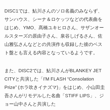
DISC1では、鮎川さんのソロ名義のみならず、
サンハウス、シーナ＆ロケッツなどの代表曲を
はじめ、YMO、髙橋ユキヒロさん、サザンオー
ルスターズの原由子さん、泉谷しげるさん、佐
山雅弘さんなどとの共演作も収録した彼のベス
ト盤とも言える内容となっているようです。
また、DISC2では、鮎川さんがBLANKEY JET
CITYと共演した「I’M FLASH “Consolation
Prize” (ホラ吹きイナズマ)」をはじめ、小山田圭
吾さんがリモデルした名曲「STIFF LIPS」、ジ
ョー山中さんと共演した