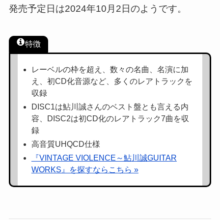
発売予定日は2024年10月2日のようです。
特徴
レーベルの枠を超え、数々の名曲、名演に加
え、初CD化音源など、多くのレアトラックを
収録
DISC1は鮎川誠さんのベスト盤とも言える内
容、DISC2は初CD化のレアトラック7曲を収
録
高音質UHQCD仕様
『VINTAGE VIOLENCE～鮎川誠GUITAR
WORKS』を探すならこちら »