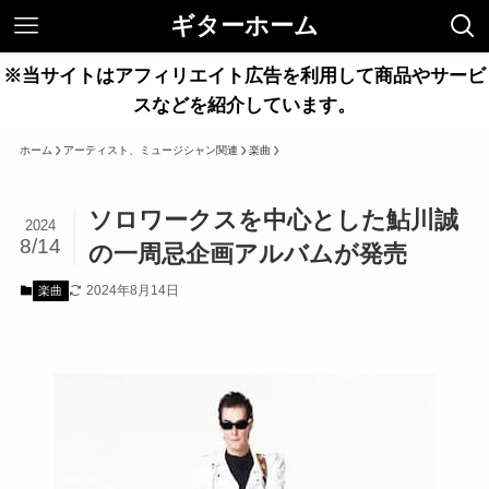
ギターホーム
※当サイトはアフィリエイト広告を利用して商品やサービ
スなどを紹介しています。
ホーム
アーティスト、ミュージシャン関連
楽曲
ソロワークスを中心とした鮎川誠
2024
8/14
の一周忌企画アルバムが発売
2024年8月14日
楽曲