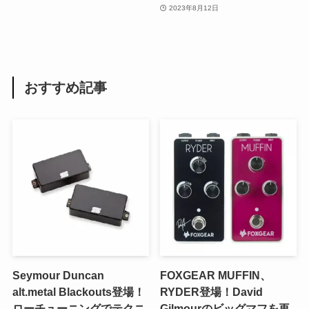
2023年8月12日
おすすめ記事
Seymour Duncan
FOXGEAR MUFFIN、
alt.metal Blackouts登場！
RYDER登場！David
ローチューニングでテクニ
Gilmourのビッグマフを再