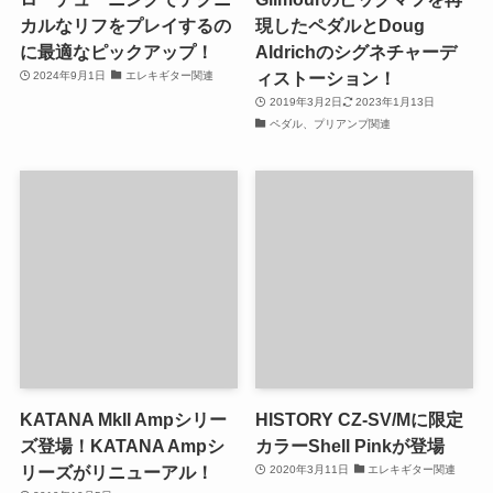
カルなリフをプレイするの
現したペダルとDoug
に最適なピックアップ！
Aldrichのシグネチャーデ
ィストーション！
2024年9月1日
エレキギター関連
2019年3月2日
2023年1月13日
ペダル、プリアンプ関連
KATANA MkII Ampシリー
HISTORY CZ-SV/Mに限定
ズ登場！KATANA Ampシ
カラーShell Pinkが登場
リーズがリニューアル！
2020年3月11日
エレキギター関連