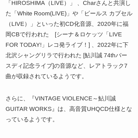
「HIROSHIMA（LIVE）」 、Charさんと共演し
た「White Room(LIVE)」や「ビールス カプセル
（LIVE）」といった初CD化音源、2020年に福
岡CBで行われた [シーナ＆ロケッツ「LIVE
FOR TODAY!」レコ発ライブ！] 、2022年に下
北沢シャングリラで行われた [鮎川誠 74thバー
スディ記念ライブ]の音源など、レアトラック7
曲が収録されているようです。
さらに、『VINTAGE VIOLENCE～鮎川誠
GUITAR WORKS』は、高音質UHQCD仕様とな
っているようです。