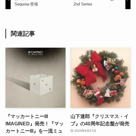
Sequoia-登場
2nd Series
関連記事
『マッカートニーIII
山下達郎『クリスマス・イ
IMAGINED』発売！『マッ
ブ』の40周年記念盤が発売
カートニーIII』を一流ミュ
2023年9月27日