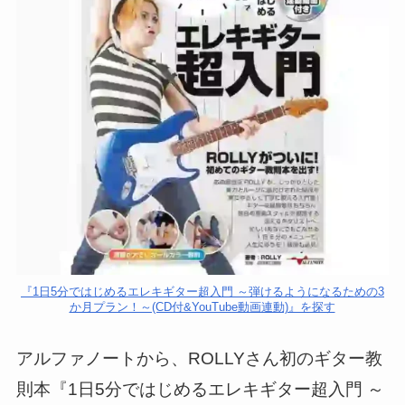
『1日5分ではじめるエレキギター超入門 ～弾けるようになるための3
か月プラン！～(CD付&YouTube動画連動)』を探す
アルファノートから、ROLLYさん初のギター教
則本『1日5分ではじめるエレキギター超入門 ～