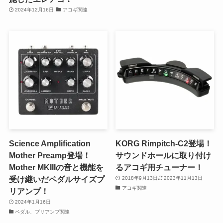
2024年12月16日
アコギ関連
Science Amplification
KORG Rimpitch-C2登場！
Mother Preamp登場！
サウンドホールに取り付け
Mother MKIIIの音と機能を
るアコギ用チューナー！
受け継いだペダルサイズプ
2018年9月13日
2023年11月13日
アコギ関連
リアンプ！
2024年1月16日
ペダル、プリアンプ関連