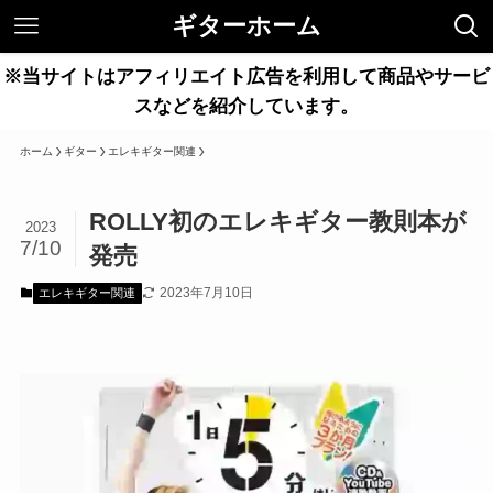
ギターホーム
※当サイトはアフィリエイト広告を利用して商品やサービ
スなどを紹介しています。
ホーム
ギター
エレキギター関連
ROLLY初のエレキギター教則本が
2023
7/10
発売
2023年7月10日
エレキギター関連