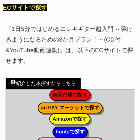
ECサイトで探す
『1日5分ではじめるエレキギター超入門 ～弾け
るようになるための3か月プラン！～(CD付
&YouTube動画連動)』は、以下のECサイトで探
せます。
紹介した本探すならこちら
楽天市場で探す
au PAY マーケットで探す
Amazonで探す
hontoで探す