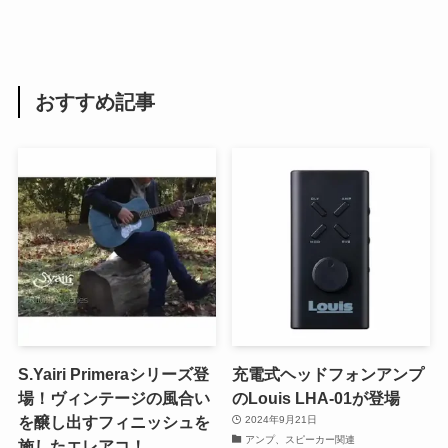
おすすめ記事
S.Yairi Primeraシリーズ登
充電式ヘッドフォンアンプ
場！ヴィンテージの風合い
のLouis LHA-01が登場
を醸し出すフィニッシュを
2024年9月21日
アンプ、スピーカー関連
施したエレアコ！