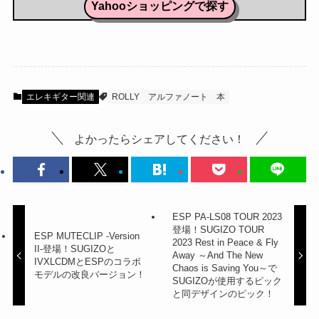
Yahooショッピングで探す
エレキギター関連
ROLLY
アルファノート
本
よかったらシェアしてください！
ESP PA-LS08 TOUR 2023
登場！SUGIZO TOUR
ESP MUTECLIP -Version
2023 Rest in Peace & Fly
II-登場！SUGIZOと
Away ～And The New
IVXLCDMとESPのコラボ
Chaos is Saving You～で
モデルの改良バージョン！
SUGIZOが使用するピック
と同デザインのピック！