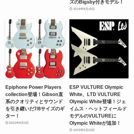
ズのBigsby付きモデル！
2019年6月18日
Epiphone Power Players
ESP VULTURE Olympic
collection登場！Gibson直
White、LTD VULTURE
系のクオリティとサウンド
Olympic White登場！ジェ
を引き継いだ7/8サイズのギ
イムス・ヘットフィールド
ター！
モデルのVULTUREに
Olympic Whiteが追加！
2022年8月3日
2023年5月23日