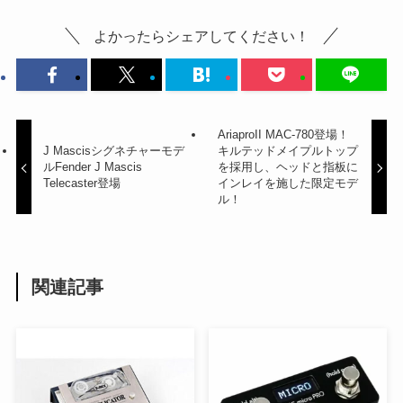
よかったらシェアしてください！
AriaproII MAC-780登場！
J Mascisシグネチャーモデ
キルテッドメイプルトップ
ルFender J Mascis
を採用し、ヘッドと指板に
Telecaster登場
インレイを施した限定モデ
ル！
関連記事