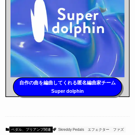
自作の曲を編曲してくれる匿名編曲家チーム
Super dolphin
ペダル、プリアンプ関連
Skreddy Pedals
エフェクター
ファズ