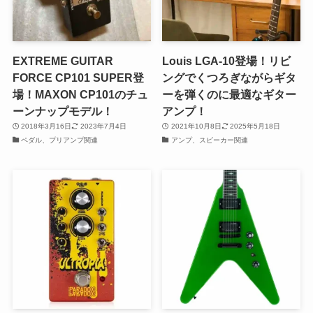
EXTREME GUITAR
Louis LGA-10登場！リビ
FORCE CP101 SUPER登
ングでくつろぎながらギタ
場！MAXON CP101のチュ
ーを弾くのに最適なギター
ーンナップモデル！
アンプ！
2018年3月16日
2023年7月4日
2021年10月8日
2025年5月18日
ペダル、プリアンプ関連
アンプ、スピーカー関連