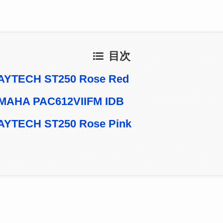
目次
YTECH ST250 Rose Red
AHA PAC612VIIFM IDB
YTECH ST250 Rose Pink