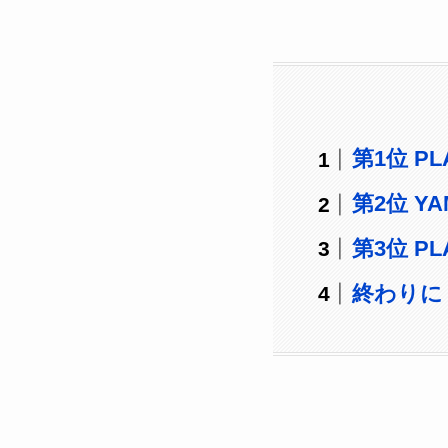
第1位 PLA
第2位 YAM
第3位 PLA
終わりに