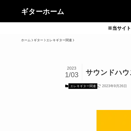
ギターホーム
※当サイト
ホーム
ギター
エレキギター関連
2023
サウンドハウス
1/03
2023年9月26日
エレキギター関連