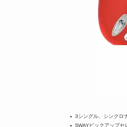
3シングル、シンクロ
5WAYピックアップ