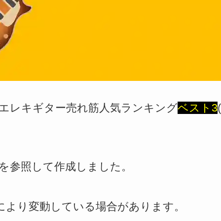
エレキギター売れ筋人気ランキング
ベスト3
を参照して作成しました。
により変動している場合があります。