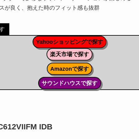
スが良く、抱えた時のフィット感も抜群
探す
Yahooショッピングで探す
楽天市場で探す
Amazonで探す
サウンドハウスで探す
612VIIFM IDB