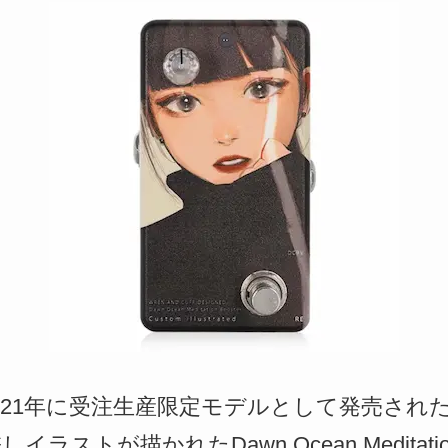
alから2021年に受注生産限定モデルとして発売
ラストが描かれたDawn Ocean Meditation