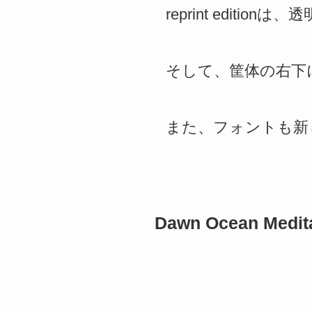
reprint editi
そして、筐体の右下には
また、フォントも新
Dawn Ocean Medi