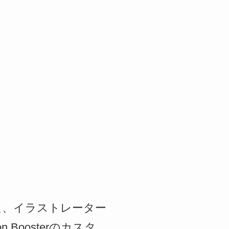
された、イラストレーター
 Boosterのカスタ