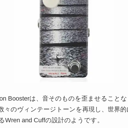
editation Boosterは、音そのものを歪ませ
数々のヴィンテージトーンを再現し、世界的
ren and Cuffの設計のようです。