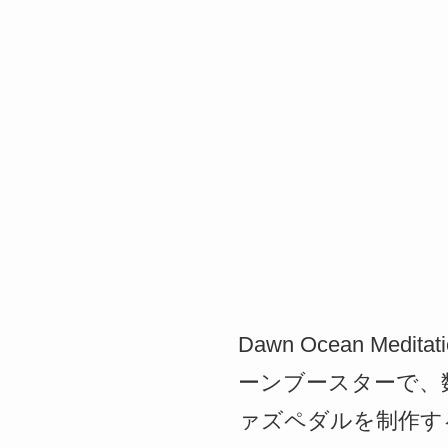
Dawn Ocean M
ーンブースターで、
ァズペダルを制作するW