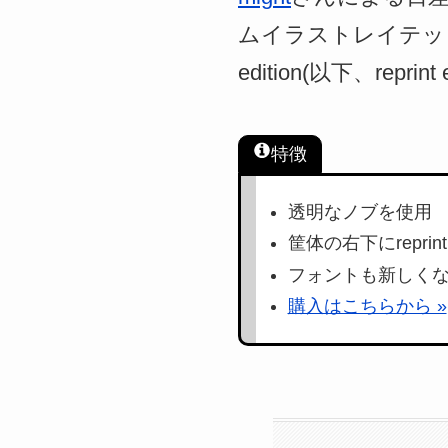
ムイラストレイテッドバージョ
edition(以下、repr
特徴
透明なノブを使用
筐体の右下にreprin
フォントも新しく
購入はこちらから »