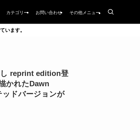
カテゴリー
お問い合わせ
その他メニュー
ています。
し reprint edition登
描かれたDawn
トレイテッドバージョンが