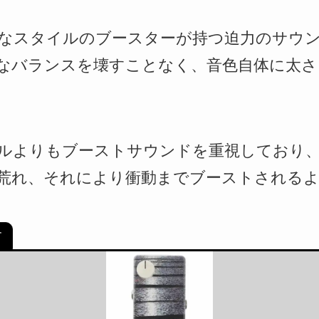
なスタイルのブースターが持つ迫力のサウン
なバランスを壊すことなく、音色自体に太
ルよりもブーストサウンドを重視しており
荒れ、それにより衝動までブーストされる
す