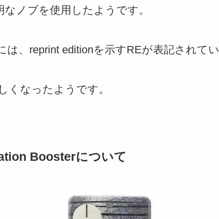
onは、透明なノブを使用したようです。
、reprint editionを示すREが表記され
しくなったようです。
tation Boosterについて