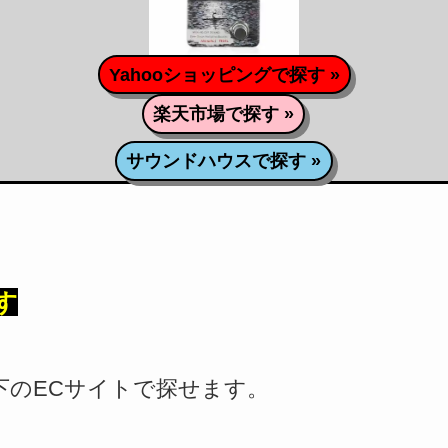
Yahooショッピングで探す »
楽天市場で探す »
サウンドハウスで探す »
探す
onは、以下のECサイトで探せます。