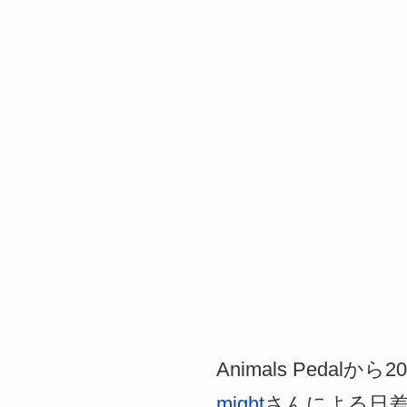
Animals Ped
might
さんによる日差しイ