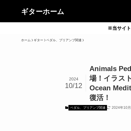
ギターホーム
※当サイト
ホーム
ギター
ペダル、プリアンプ関連
Animals Ped
場！イラスト
2024
10/12
Ocean M
復活！
2024年10
ペダル、プリアンプ関連