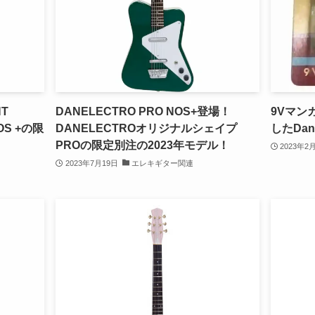
HT
DANELECTRO PRO NOS+登場！
9Vマン
OS +の限
DANELECTROオリジナルシェイプ
したDane
PROの限定別注の2023年モデル！
2023年2
2023年7月19日
エレキギター関連