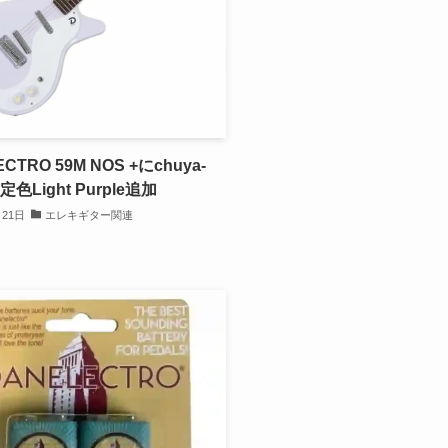
CTRO 59M NOS +にchuya-
限定色Light Purple追加
月21日
エレキギター関連