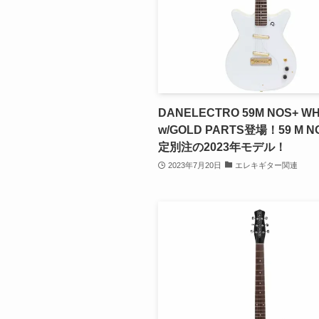
DANELECTRO 59M NOS+ W
w/GOLD PARTS登場！59 M N
定別注の2023年モデル！
2023年7月20日
エレキギター関連