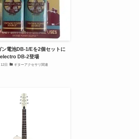
ガン電池DB-1/Eを2個セットに
lectro DB-2登場
月12日
ギターアクセサリ関連