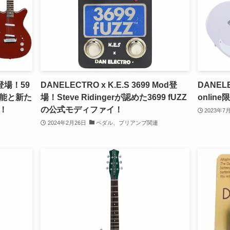
R登場！59
DANELECTRO x K.E.S 3699 Mod登
DANELE
能と新た
場！Steve Ridingerが認めた3699 fUZZ
online
！
の公式モディファイ！
2023年7
2024年2月26日
ペダル、プリアンプ関連