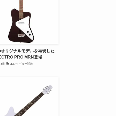
のオリジナルモデルを再現した
ECTRO PRO MRN登場
月3日
エレキギター関連