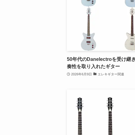
50年代のDanelectroを受け
奏性を取り入れたギター
2026年6月9日
エレキギター関連