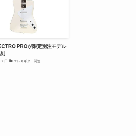
LECTRO PROが限定別注モデル
復刻
月30日
エレキギター関連