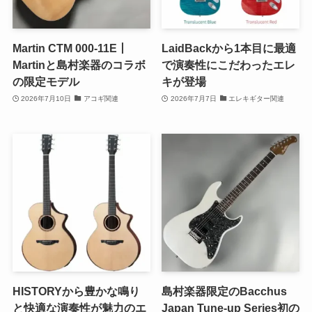
Martin CTM 000-11E丨
LaidBackから1本目に最適
Martinと島村楽器のコラボ
で演奏性にこだわったエレ
の限定モデル
キが登場
2026年7月10日
アコギ関連
2026年7月7日
エレキギター関連
HISTORYから豊かな鳴り
島村楽器限定のBacchus
と快適な演奏性が魅力のエ
Japan Tune-up Series初の