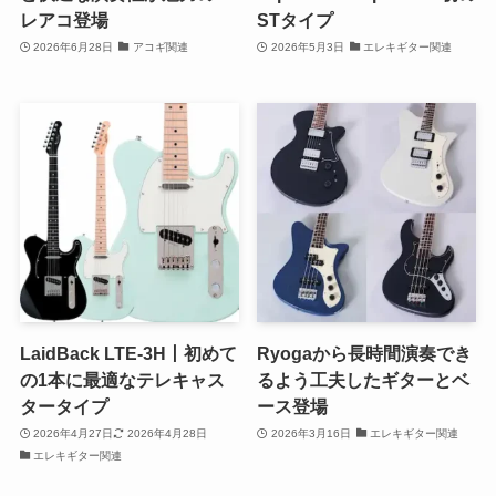
レアコ登場
STタイプ
2026年6月28日
アコギ関連
2026年5月3日
エレキギター関連
LaidBack LTE-3H丨初めて
Ryogaから長時間演奏でき
の1本に最適なテレキャス
るよう工夫したギターとベ
タータイプ
ース登場
2026年4月27日
2026年4月28日
2026年3月16日
エレキギター関連
エレキギター関連