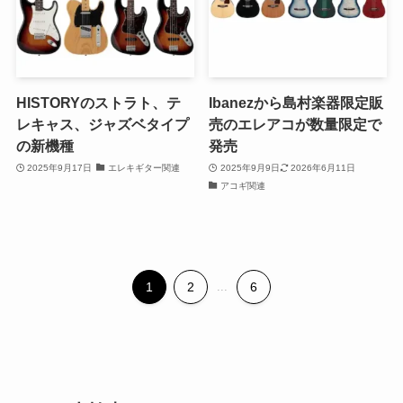
HISTORYのストラト、テ
Ibanezから島村楽器限定販
レキャス、ジャズベタイプ
売のエレアコが数量限定で
の新機種
発売
2025年9月17日
エレキギター関連
2025年9月9日
2026年6月11日
アコギ関連
1
2
...
6