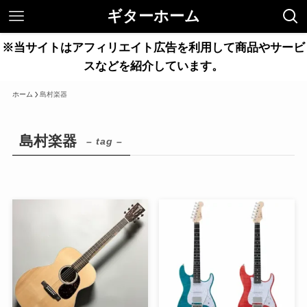
ギターホーム
※当サイトはアフィリエイト広告を利用して商品やサービ
スなどを紹介しています。
ホーム
島村楽器
島村楽器
– tag –