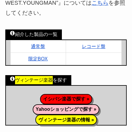
WEST.YOUNGMAN”』については
こちら
を参照
してください。
紹介した製品の一覧
通常盤
レコード盤
限定BOX
ヴィンテージ楽器
を探す
イシバシ楽器で探す »
Yahooショッピングで探す »
ヴィンテージ楽器の情報 »