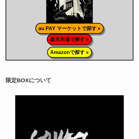
au PAY マーケットで探す »
楽天市場で探す »
Amazonで探す »
限定BOXについて