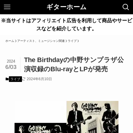
ギターホーム
※当サイトはアフィリエイト広告を利用して商品やサービ
スなどを紹介しています。
ホーム
アーティスト、ミュージシャン関連
ライブ
The Birthdayの中野サンプラザ公
2024
6/03
演収録のBlu-rayとLPが発売
2024年6月10日
ライブ