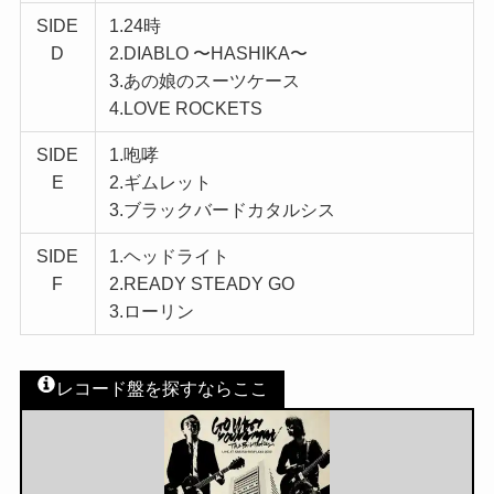
SIDE
1.24時
D
2.DIABLO 〜HASHIKA〜
3.あの娘のスーツケース
4.LOVE ROCKETS
SIDE
1.咆哮
E
2.ギムレット
3.ブラックバードカタルシス
SIDE
1.ヘッドライト
F
2.READY STEADY GO
3.ローリン
レコード盤を探すならここ