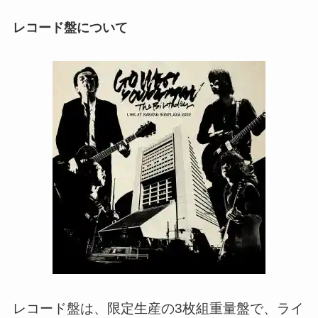
レコード盤について
レコード盤は、限定生産の3枚組重量盤で、ライ