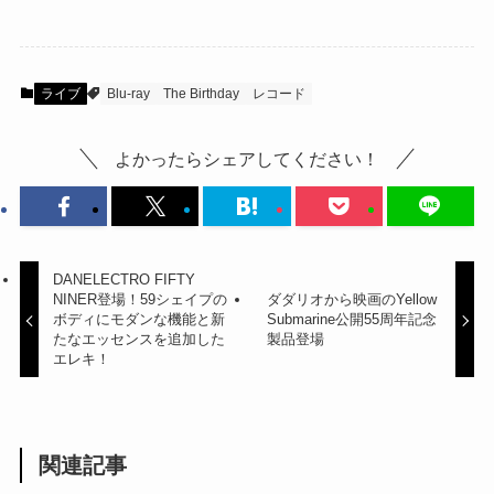
ライブ
Blu-ray
The Birthday
レコード
よかったらシェアしてください！
DANELECTRO FIFTY
NINER登場！59シェイプの
ダダリオから映画のYellow
ボディにモダンな機能と新
Submarine公開55周年記念
たなエッセンスを追加した
製品登場
エレキ！
関連記事