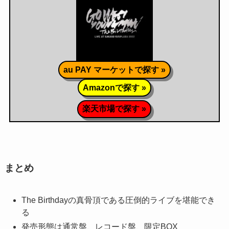
au PAY マーケットで探す »
Amazonで探す »
楽天市場で探す »
まとめ
The Birthdayの真骨頂である圧倒的ライブを堪能でき
る
発売形態は通常盤、レコード盤、限定BOX