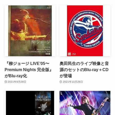
『柳ジョージ LIVE’05〜
奥田民生のライブ映像と音
Premium Nights 完全版』
源のセットのBlu-ray＋CD
がBlu-ray化
が登場
2021年9月29日
2021年10月26日