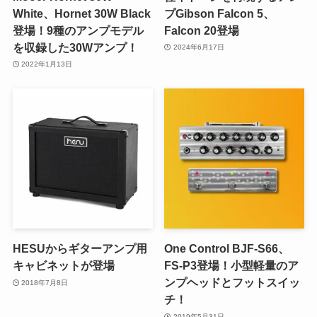
White、Hornet 30W Black
プGibson Falcon 5、
登場！9種のアンプモデル
Falcon 20登場
を収録した30Wアンプ！
2024年6月17日
2022年1月13日
HESUからギターアンプ用
One Control BJF-S66、
キャビネットが登場
FS-P3登場！小型軽量のア
ンプヘッドとフットスイッ
2018年7月8日
チ！
2019年5月31日