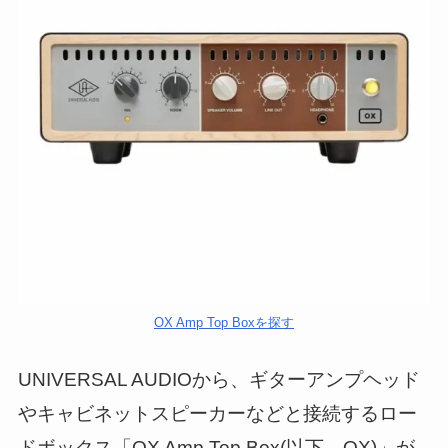
OX Amp Top Boxを探す
UNIVERSAL AUDIOから、ギターアンプヘッド
やキャビネットスピーカーなどと接続するロー
ドボックス「OX Amp Top Box(以下、OX)」が