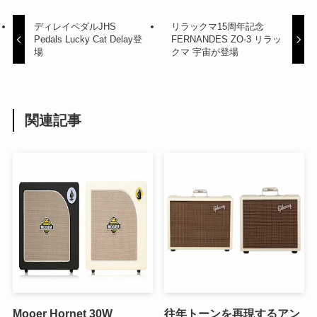
ディレイペダルJHS
リラックマ15周年記念
Pedals Lucky Cat Delay登
FERNANDES ZO-3 リラッ
場
クマ 宇宙が登場
関連記事
Mooer Hornet 30W
往年トーンを再現するアン