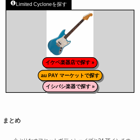
Limited Cycloneを探す
イケベ楽器店で探す »
au PAY マーケットで探す
イシバシ楽器で探す »
まとめ