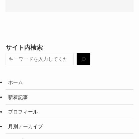
サイト内検索
ホーム
新着記事
プロフィール
月別アーカイブ