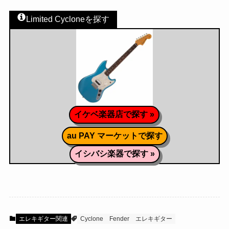
Limited Cycloneを探す
イケベ楽器店で探す »
au PAY マーケットで探す
イシバシ楽器で探す »
エレキギター関連
Cyclone
Fender
エレキギター