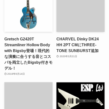
Gretsch G2420T
CHARVEL Dinky DK24
Streamliner Hollow Body
HH 2PT CMにTHREE-
with Bigsby登場！現代的
TONE SUNBURST追加
な演奏に合うする音とコス
2020年3月21日
パを両立したBigsby付きモ
デル！
2019年6月14日