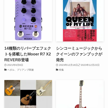
14種類のリバーブエフェク
シンコーミュージックから
トを搭載したMooer R7 X2
クイーンのファンブックが
REVERB登場
発売
2021年9月8日
2023年12月16日
2023年12月22日
ペダル、プリアンプ関連
特集