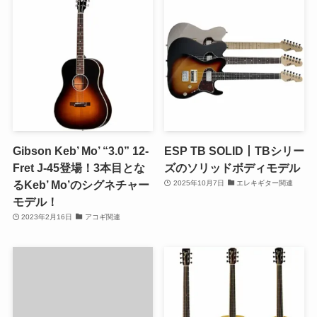
Gibson Keb’ Mo’ “3.0” 12-
ESP TB SOLID丨TBシリー
Fret J-45登場！3本目とな
ズのソリッドボディモデル
るKeb’ Mo’のシグネチャー
2025年10月7日
エレキギター関連
モデル！
2023年2月16日
アコギ関連