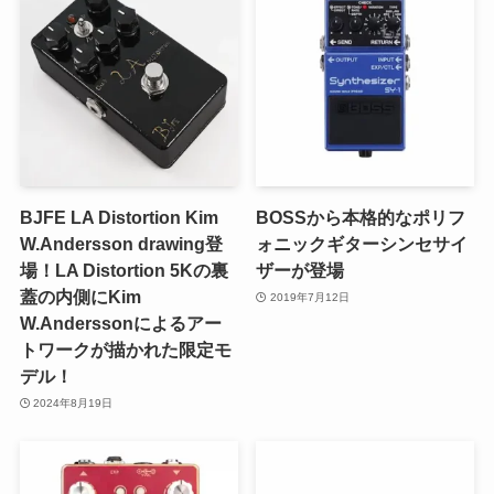
BJFE LA Distortion Kim
BOSSから本格的なポリフ
W.Andersson drawing登
ォニックギターシンセサイ
場！LA Distortion 5Kの裏
ザーが登場
蓋の内側にKim
2019年7月12日
W.Anderssonによるアー
トワークが描かれた限定モ
デル！
2024年8月19日