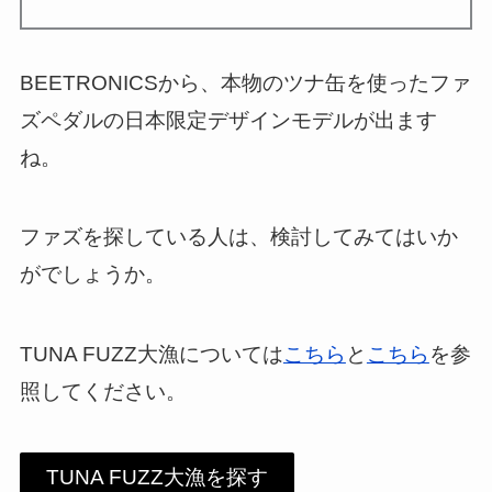
BEETRONICSから、本物のツナ缶を使ったファ
ズペダルの日本限定デザインモデルが出ます
ね。
ファズを探している人は、検討してみてはいか
がでしょうか。
TUNA FUZZ大漁については
こちら
と
こちら
を参
照してください。
TUNA FUZZ大漁を探す