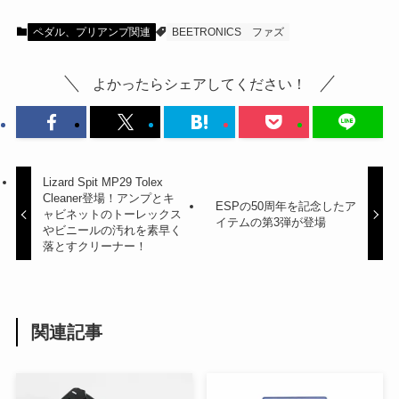
ペダル、プリアンプ関連
BEETRONICS
ファズ
よかったらシェアしてください！
Lizard Spit MP29 Tolex
Cleaner登場！アンプとキ
ESPの50周年を記念したア
ャビネットのトーレックス
イテムの第3弾が登場
やビニールの汚れを素早く
落とすクリーナー！
関連記事