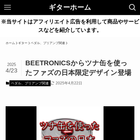
ギターホーム
※当サイトはアフィリエイト広告を利用して商品やサービ
スなどを紹介しています。
ホーム
ギター
ペダル、プリアンプ関連
BEETRONICSからツナ缶を使っ
2025
4/23
たファズの日本限定デザイン登場
2025年4月22日
ペダル、プリアンプ関連