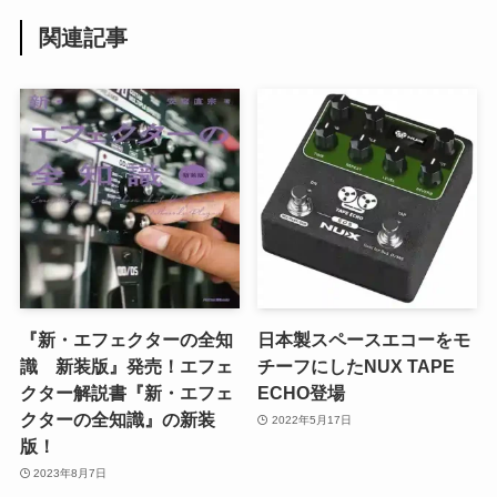
関連記事
『新・エフェクターの全知
日本製スペースエコーをモ
識 新装版』発売！エフェ
チーフにしたNUX TAPE
クター解説書『新・エフェ
ECHO登場
クターの全知識』の新装
2022年5月17日
版！
2023年8月7日