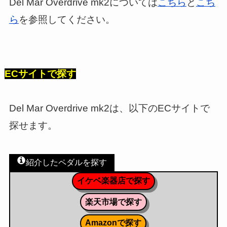
Del Mar Overdrive mk2については
こちら
と
こち
ら
を参照してください。
ECサイトで探す
Del Mar Overdrive mk2は、以下のECサイトで
探せます。
紹介したペダルを探す
イケベ楽器店で探す
楽天市場で探す
Amazonで探す