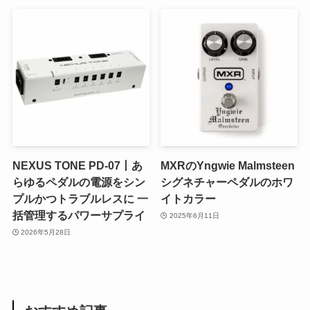
NEXUS TONE PD-07丨あ
MXRのYngwie Malmsteen
らゆるペダルの電源をシン
シグネチャーペダルのホワ
プルかつトラブルレスに 一
イトカラー
括管理するパワーサプライ
2025年6月11日
2026年5月28日