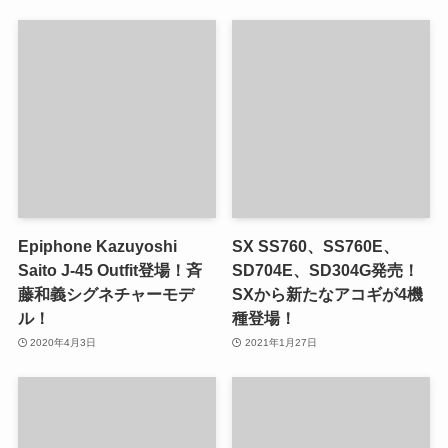
Epiphone Kazuyoshi
SX SS760、SS760E、
Saito J‐45 Outfit登場！斉
SD704E、SD304G発売！
藤和義シグネチャーモデ
SXから新たなアコギが4機
ル！
種登場！
2020年4月3日
2021年1月27日