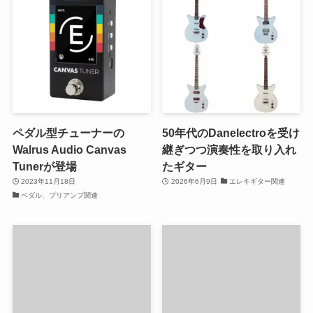
ペダル型チューナーの
50年代のDanelectroを受け
Walrus Audio Canvas
継ぎつつ演奏性を取り入れ
Tunerが登場
たギター
2023年11月18日
2026年6月9日
エレキギター関連
ペダル、プリアンプ関連